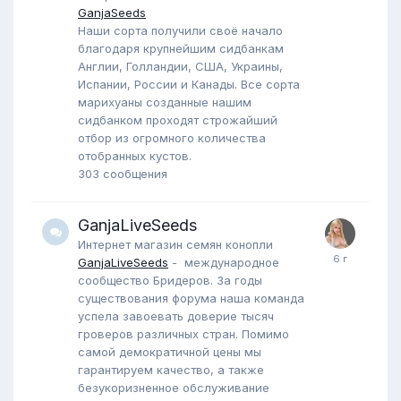
GanjaSeeds
Наши сорта получили своё начало
благодаря крупнейшим сидбанкам
Англии, Голландии, США, Украины,
Испании, России и Канады. Все сорта
марихуаны созданные нашим
сидбанком проходят строжайший
отбор из огромного количества
отобранных кустов.
303
сообщения
GanjaLiveSeeds
Интернет магазин семян конопли
GanjaLiveSeeds
- международное
сообщество Бридеров. За годы
существования форума наша команда
успела завоевать доверие тысяч
гроверов различных стран. Помимо
самой демократичной цены мы
гарантируем качество, а также
безукоризненное обслуживание