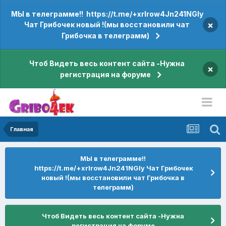
МЫ в телеграмме!! https://t.me/+xrIrow4Jn241NGIy
×
Чат Грибочек новый !(мы восстановили чат
Грибочка в телеграмм)
Чтоб Видеть весь контент сайта -Нужна
×
регистрация на форуме
Главная
МЫ в телеграмме!!
https://t.me/+xrIrow4Jn241NGIy Чат Грибочек
новый !(мы восстановили чат Грибочка в
телеграмм)
Чтоб Видеть весь контент сайта -Нужна
регистрация на форуме