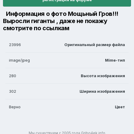
Информация о фото Мощьный Гров!!!
Выросли гиганты , даже не покажу
смотрите по ссылкам
23996
Оригинальный размер файла
image/jpeg
Mime-тип
280
Высота изображения
302
Ширина изображения
Верно
Цвет
Мы существуем с 2005 года Gribo4ek.info