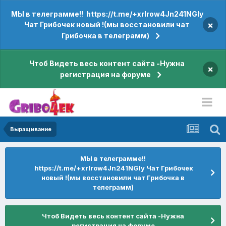
МЫ в телеграмме!! https://t.me/+xrIrow4Jn241NGIy
×
Чат Грибочек новый !(мы восстановили чат
Грибочка в телеграмм)
Чтоб Видеть весь контент сайта -Нужна
×
регистрация на форуме
Выращивание
МЫ в телеграмме!!
https://t.me/+xrIrow4Jn241NGIy Чат Грибочек
новый !(мы восстановили чат Грибочка в
телеграмм)
Чтоб Видеть весь контент сайта -Нужна
регистрация на форуме