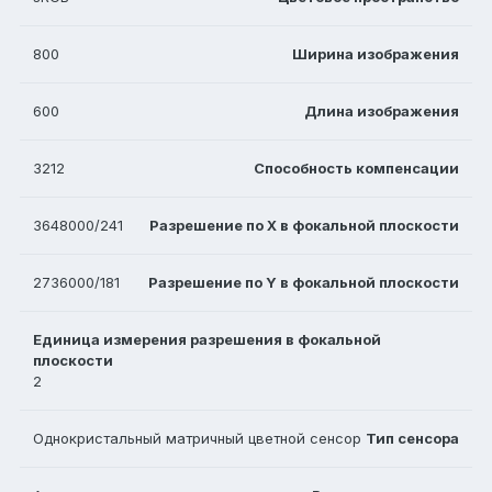
800
Ширина изображения
600
Длина изображения
3212
Способность компенсации
3648000/241
Разрешение по X в фокальной плоскости
2736000/181
Разрешение по Y в фокальной плоскости
Единица измерения разрешения в фокальной
плоскости
2
Однокристальный матричный цветной сенсор
Тип сенсора