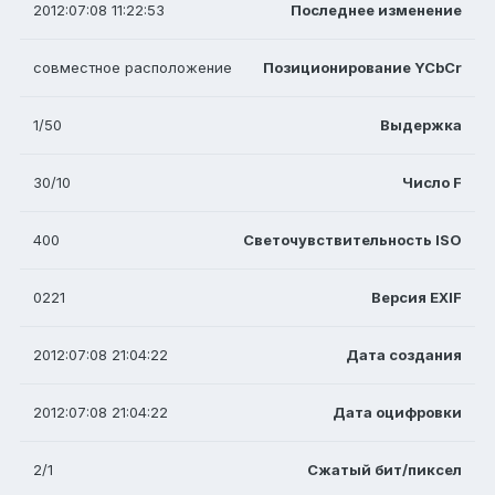
2012:07:08 11:22:53
Последнее изменение
совместное расположение
Позиционирование YCbCr
1/50
Выдержка
30/10
Число F
400
Светочувствительность ISO
0221
Версия EXIF
2012:07:08 21:04:22
Дата создания
2012:07:08 21:04:22
Дата оцифровки
2/1
Сжатый бит/пиксел