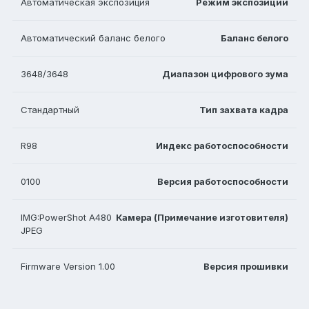
Автоматическая экспозиция
Режим экспозиции
Автоматический баланс белого
Баланс белого
3648/3648
Диапазон цифрового зума
Стандартный
Тип захвата кадра
R98
Индекс работоспособности
0100
Версия работоспособности
IMG:PowerShot A480
Камера (Примечание изготовителя)
JPEG
Firmware Version 1.00
Версия прошивки