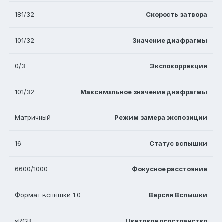
181/32
Скорость затвора
101/32
Значение диафрагмы
0/3
Экспокоррекция
101/32
Максимальное значение диафрагмы
Матричный
Режим замера экспозиции
16
Статус вспышки
6600/1000
Фокусное расстояние
Формат вспышки 1.0
Версия Вспышки
sRGB
Цветовое пространство