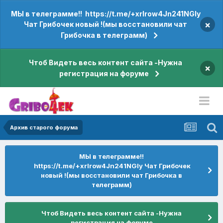
МЫ в телеграмме!! https://t.me/+xrIrow4Jn241NGIy
×
Чат Грибочек новый !(мы восстановили чат
Грибочка в телеграмм)
Чтоб Видеть весь контент сайта -Нужна
×
регистрация на форуме
Архив старого форума
МЫ в телеграмме!!
https://t.me/+xrIrow4Jn241NGIy Чат Грибочек
новый !(мы восстановили чат Грибочка в
телеграмм)
Чтоб Видеть весь контент сайта -Нужна
регистрация на форуме