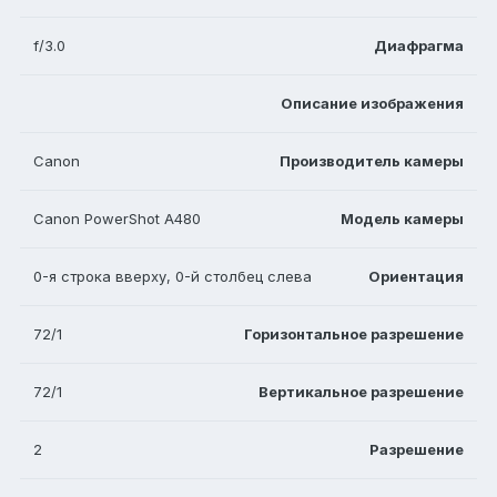
f/3.0
Диафрагма
Описание изображения
Canon
Производитель камеры
Canon PowerShot A480
Модель камеры
0-я строка вверху, 0-й столбец слева
Ориентация
72/1
Горизонтальное разрешение
72/1
Вертикальное разрешение
2
Разрешение