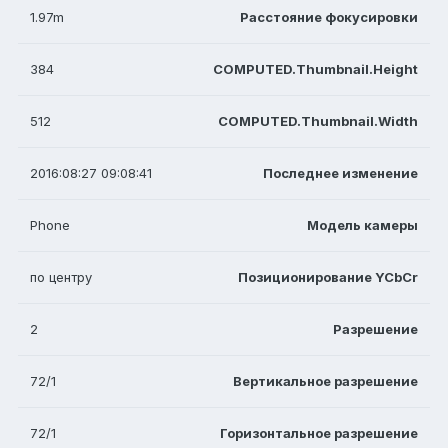
1.97m
Расстояние фокусировки
384
COMPUTED.Thumbnail.Height
512
COMPUTED.Thumbnail.Width
2016:08:27 09:08:41
Последнее изменение
Phone
Модель камеры
по центру
Позиционирование YCbCr
2
Разрешение
72/1
Вертикальное разрешение
72/1
Горизонтальное разрешение