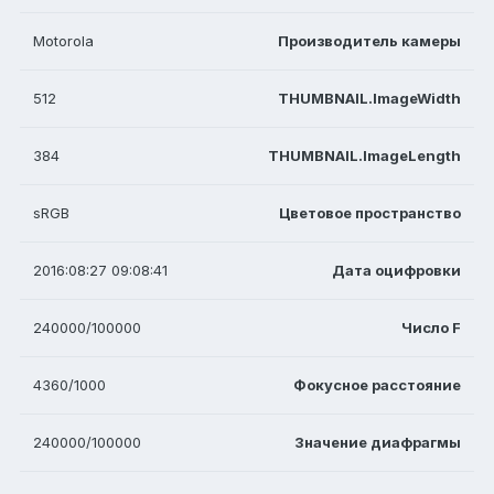
Motorola
Производитель камеры
512
THUMBNAIL.ImageWidth
384
THUMBNAIL.ImageLength
sRGB
Цветовое пространство
2016:08:27 09:08:41
Дата оцифровки
240000/100000
Число F
4360/1000
Фокусное расстояние
240000/100000
Значение диафрагмы