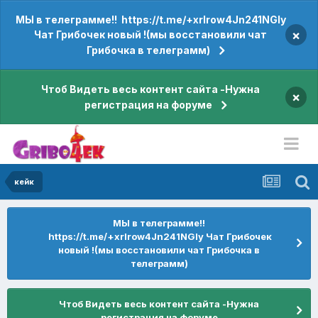
МЫ в телеграмме!! https://t.me/+xrIrow4Jn241NGIy
×
Чат Грибочек новый !(мы восстановили чат
Грибочка в телеграмм)
Чтоб Видеть весь контент сайта -Нужна
×
регистрация на форуме
кейк
МЫ в телеграмме!!
https://t.me/+xrIrow4Jn241NGIy Чат Грибочек
новый !(мы восстановили чат Грибочка в
телеграмм)
Чтоб Видеть весь контент сайта -Нужна
регистрация на форуме