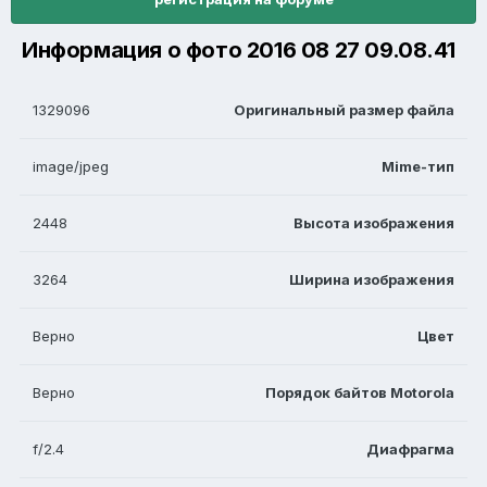
Информация о фото 2016 08 27 09.08.41
1329096
Оригинальный размер файла
image/jpeg
Mime-тип
2448
Высота изображения
3264
Ширина изображения
Верно
Цвет
Верно
Порядок байтов Motorola
f/2.4
Диафрагма