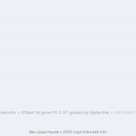
4ek.info
D1Spel 1st grow PS C GT guided by Djafarchik
DSCN0872
Мы существуем с 2005 года Gribo4ek.info