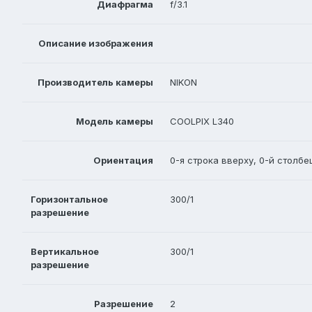
Диафрагма
f/3.1
Описание изображения
Производитель камеры
NIKON
Модель камеры
COOLPIX L340
Ориентация
0-я строка вверху, 0-й столбе
Горизонтальное
300/1
разрешение
Вертикальное
300/1
разрешение
Разрешение
2