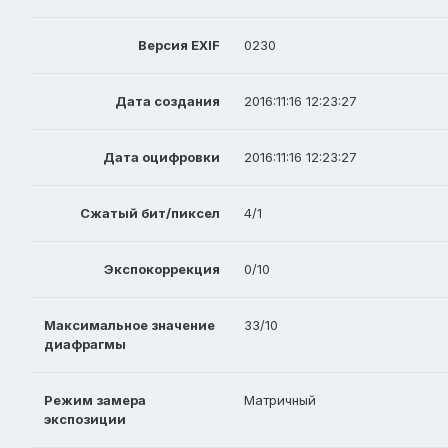
Версия EXIF
0230
Дата создания
2016:11:16 12:23:27
Дата оцифровки
2016:11:16 12:23:27
Сжатый бит/пиксел
4/1
Экспокоррекция
0/10
Максимальное значение
33/10
диафрагмы
Режим замера
Матричный
экспозиции