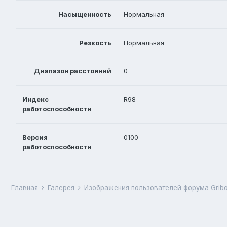
Насыщенность
Нормальная
Резкость
Нормальная
Диапазон расстояний
0
Индекс
R98
работоспособности
Версия
0100
работоспособности
Главная
Галерея
Изображения пользователей форума Gribo