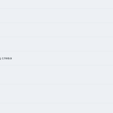
ц слева