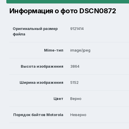
Информация о фото DSCN0872
Оригинальный размер
9121414
файла
Mime-тип
image/jpeg
Высота изображения
3864
Ширина изображения
5152
Цвет
Верно
Порядок байтов Motorola
Неверно