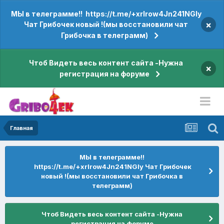
МЫ в телеграмме!! https://t.me/+xrIrow4Jn241NGIy
×
Чат Грибочек новый !(мы восстановили чат
Грибочка в телеграмм)
Чтоб Видеть весь контент сайта -Нужна
×
регистрация на форуме
Главная
МЫ в телеграмме!!
https://t.me/+xrIrow4Jn241NGIy Чат Грибочек
новый !(мы восстановили чат Грибочка в
телеграмм)
Чтоб Видеть весь контент сайта -Нужна
регистрация на форуме