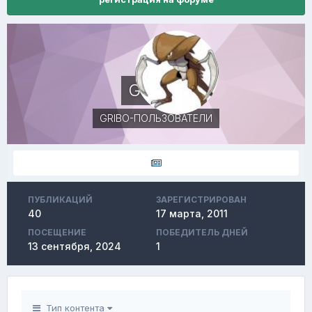
Gideon
GRIBO-ПОЛЬЗОВАТЕЛИ
ПУБЛИКАЦИЙ
ЗАРЕГИСТРИРОВАН
40
17 марта, 2011
ПОСЕЩЕНИЕ
ПОБЕДИТЕЛЬ ДНЕЙ
13 сентября, 2024
1
Тип контента