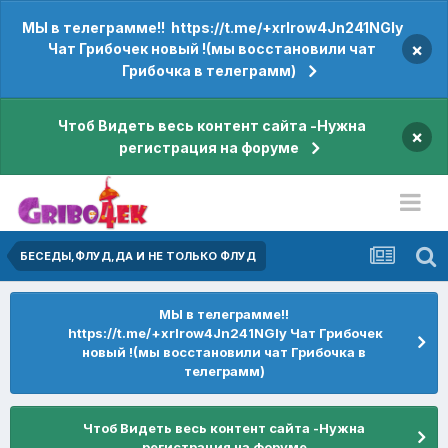
МЫ в телеграмме!! https://t.me/+xrIrow4Jn241NGIy
×
Чат Грибочек новый !(мы восстановили чат
Грибочка в телеграмм)
Чтоб Видеть весь контент сайта -Нужна
×
регистрация на форуме
БЕСЕДЫ,ФЛУД,ДА И НЕ ТОЛЬКО ФЛУД
МЫ в телеграмме!!
https://t.me/+xrIrow4Jn241NGIy Чат Грибочек
новый !(мы восстановили чат Грибочка в
телеграмм)
Чтоб Видеть весь контент сайта -Нужна
регистрация на форуме