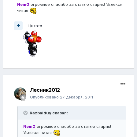
Nem0
огромное спасибо за статью старик! Увлёкся
читая
Цитата
Лесник2012
Опубликовано
27 декабря, 2011
Razbalduy сказал:
Nem0
огромное спасибо за статью старик!
Увлёкся читая