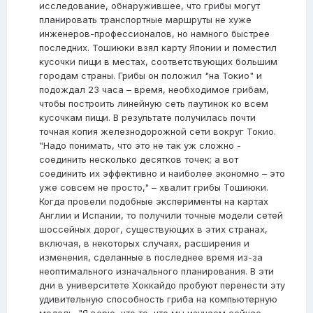
исследование, обнаружившее, что грибы могут
планировать транспортные маршруты не хуже
инженеров-профессионалов, но намного быстрее
последних. Тошиюки взял карту Японии и поместил
кусочки пищи в местах, соответствующих большим
городам страны. Грибы он положил "на Токио" и
подождал 23 часа – время, необходимое грибам,
чтобы построить линейную сеть паутинок ко всем
кусочкам пищи. В результате получилась почти
точная копия железнодорожной сети вокруг Токио.
"Надо понимать, что это не так уж сложно -
соединить несколько десятков точек; а вот
соединить их эффективно и наиболее экономно – это
уже совсем не просто," – хвалит грибы Тошиюки.
Когда провели подобные эксперименты на картах
Англии и Испании, то получили точные модели сетей
шоссейных дорог, существующих в этих странах,
включая, в некоторых случаях, расширения и
изменения, сделанные в последнее время из-за
неоптимального изначального планирования. В эти
дни в университете Хоккайдо пробуют перенести эту
удивительную способность гриба на компьютерную