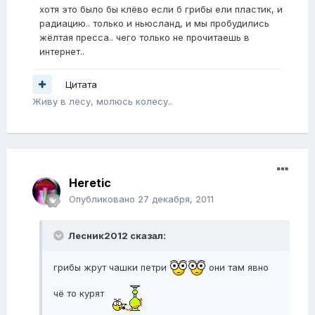
хотя это было бы клёво если б грибы ели пластик, и
радиацию.. только и ньюсланд, и мы пробудились
жёлтая пресса.. чего только не прочитаешь в
интернет..
Цитата
Живу в лесу, молюсь колесу..
Heretic
Опубликовано
27 декабря, 2011
Лесник2012 сказал:
грибы жрут чашки петри
они там явно
чё то курят