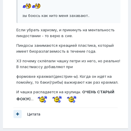
зы боюсь как нито меня захавают..
Если убрать харизму, и прикинуть на ментальность
пиндостании - то верю в сие.
Пиндосы занимаются креацией пластика, который
имеет биоразлагаемость в течение года.
ХЗ почему склёпали чашку петри из него, но реально!
В пластмассу добавляют при
формовке крахмал(декстрин-ы). Когда он идёт на
помойку, то баки(грибы) выжирают как раз крахмал.
И чашка распадается на крупицы.
ОЧЕНЬ СТАРЫЙ
ФОКУС
...
Цитата