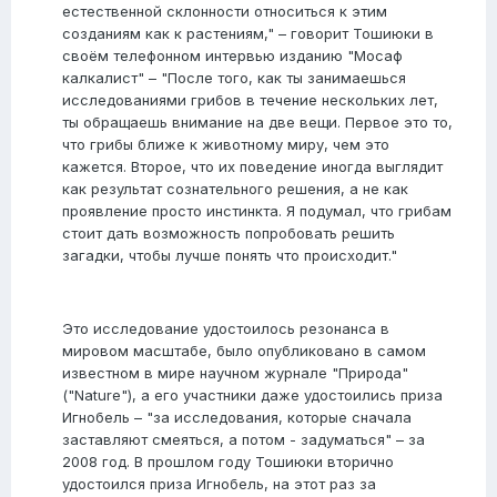
естественной склонности относиться к этим
созданиям как к растениям," – говорит Тошиюки в
своём телефонном интервью изданию "Мосаф
калкалист" – "После того, как ты занимаешься
исследованиями грибов в течение нескольких лет,
ты обращаешь внимание на две вещи. Первое это то,
что грибы ближе к животному миру, чем это
кажется. Второе, что их поведение иногда выглядит
как результат сознательного решения, а не как
проявление просто инстинкта. Я подумал, что грибам
стоит дать возможность попробовать решить
загадки, чтобы лучше понять что происходит."
Это исследование удостоилось резонанса в
мировом масштабе, было опубликовано в самом
известном в мире научном журнале "Природа"
("Nature"), а его участники даже удостоились приза
Игнобель – "за исследования, которые сначала
заставляют смеяться, а потом - задуматься" – за
2008 год. В прошлом году Тошиюки вторично
удостоился приза Игнобель, на этот раз за