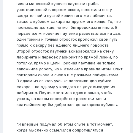
взяли маленький кусочек паутинки гриба,
участвовавшей в первом опыте, положили его у
входа точной и пустой копии того же лабиринта,
также с кубиком сахара на другом его конце. То, что
произошло дальше, не мог бы предсказать никто. В
первое же мгновение паутинка разветвилась на две:
один тонкий и точный отросток проложил свой путь
прямо к сахару без единого лишнего поворота.
Второй отросток паутинки вскарабкался на стену
лабиринта и пересёк лабиринт по прямой линии, по
потолку, прямо к цели. Грибная паутинка не только
запомнила дорогу, но и изменила правила игры. Опыт
повторяли снова и снова и с разными лабиринтами.
В одном из опытов учёные положили два кубика
сахара – по одному у каждого из двух выходов из
лабиринта. Паутине хватило одного опыта, чтобы
узнать, на каком перекрёстке разветвиться и
кратчайшим путём добраться до сахарных кубиков.
"Я впервые подумал об этом опыте в тот момент,
когда мысленно осмелился сопротивляться