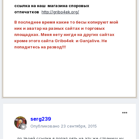
ссылка на наш магазина споровых
отпечатков
http://gribo4ek.org/
В последнее время какие то бесы копируют мой
ник и аватар на разных сайтах и торговых
площадках. Меня нету нигде на других сайтах
кроме этого сайта Gribo4ek и Ganjalive. Не
попадитесь на развод!!!
serg239
Опубликовано
23 сентября, 2015
по твоей ссылке я попал оять на эту же страницу,ну