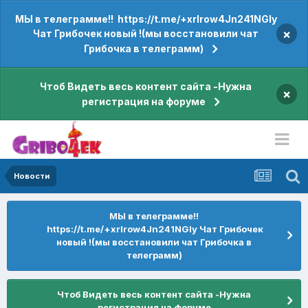
МЫ в телеграмме!! https://t.me/+xrIrow4Jn241NGIy
×
Чат Грибочек новый !(мы восстановили чат
Грибочка в телеграмм)
Чтоб Видеть весь контент сайта -Нужна
×
регистрация на форуме
Новости
МЫ в телеграмме!!
https://t.me/+xrIrow4Jn241NGIy Чат Грибочек
новый !(мы восстановили чат Грибочка в
телеграмм)
Чтоб Видеть весь контент сайта -Нужна
регистрация на форуме