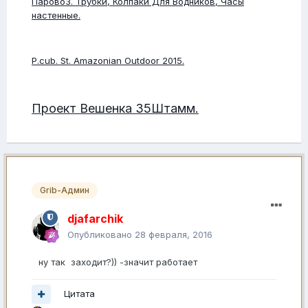
ПаровоЗ. Трубки, Колпаки Для Водников, Часы
настенные.
P.cub. St. Amazonian Outdoor 2015.
Проект Вешенка 35Штамм.
Grib-Админ
djafarchik
Опубликовано
28 февраля, 2016
ну так заходит?)) -значит работает
Цитата