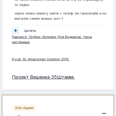
то ладно.
через зенво немогу зайти с телеф. на ганжалайв и их
магазин семян анаши...вот:-)
Цитата
ПаровоЗ. Трубки, Колпаки Для Водников, Часы
настенные.
P.cub. St. Amazonian Outdoor 2015.
Проект Вешенка 35Штамм.
Grib-Админ