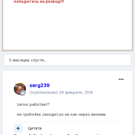
попадитесь на развод!!!
5 месяцев спустя...
serg239
Опубликовано
28 февраля, 2016
zenvo работает?
на грибо4ек заходит,но не как через аноним.
Цитата