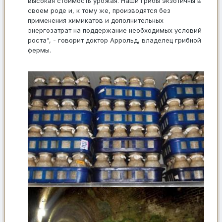
высокая стоимость урожая. Наши грибы экзотичны в
своем роде и, к тому же, производятся без
применения химикатов и дополнительных
энергозатрат на поддержание необходимых условий
роста", - говорит доктор Аррольд, владелец грибной
фермы.