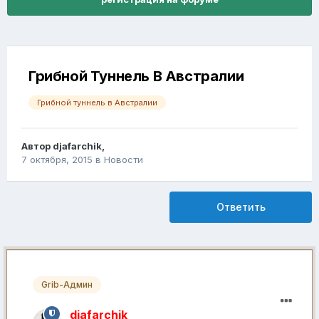
Грибной Туннель В Австралии
Грибной туннель в Австралии
Автор
djafarchik
,
7 октября, 2015
в
Новости
Ответить
Grib-Админ
djafarchik