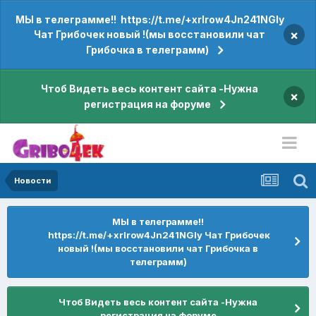
МЫ в телеграмме!! https://t.me/+xrIrow4Jn241NGIy
×
Чат Грибочек новый !(мы восстановили чат
Грибочка в телеграмм)
Чтоб Видеть весь контент сайта -Нужна
×
регистрация на форуме
Новости
МЫ в телеграмме!!
https://t.me/+xrIrow4Jn241NGIy Чат Грибочек
новый !(мы восстановили чат Грибочка в
телеграмм)
Чтоб Видеть весь контент сайта -Нужна
регистрация на форуме