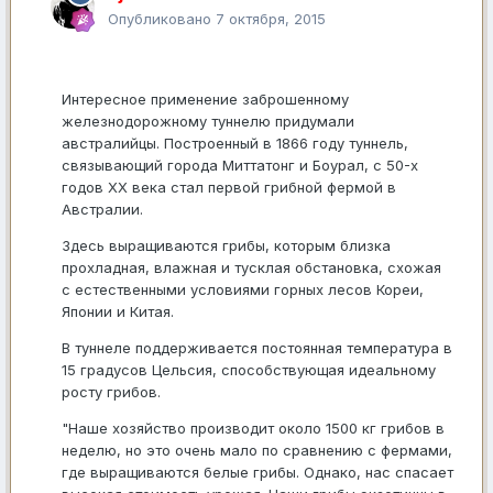
Опубликовано
7 октября, 2015
Интересное применение заброшенному
железнодорожному туннелю придумали
австралийцы. Построенный в 1866 году туннель,
связывающий города Миттатонг и Боурал, с 50-х
годов XX века стал первой грибной фермой в
Австралии.
Здесь выращиваются грибы, которым близка
прохладная, влажная и тусклая обстановка, схожая
с естественными условиями горных лесов Кореи,
Японии и Китая.
В туннеле поддерживается постоянная температура в
15 градусов Цельсия, способствующая идеальному
росту грибов.
"Наше хозяйство производит около 1500 кг грибов в
неделю, но это очень мало по сравнению с фермами,
где выращиваются белые грибы. Однако, нас спасает