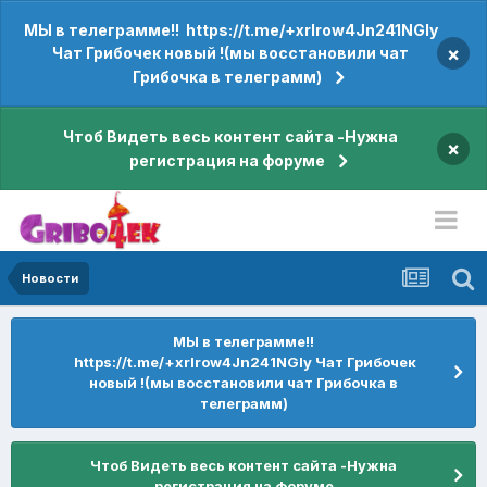
МЫ в телеграмме!! https://t.me/+xrIrow4Jn241NGIy
×
Чат Грибочек новый !(мы восстановили чат
Грибочка в телеграмм)
Чтоб Видеть весь контент сайта -Нужна
×
регистрация на форуме
Новости
МЫ в телеграмме!!
https://t.me/+xrIrow4Jn241NGIy Чат Грибочек
новый !(мы восстановили чат Грибочка в
телеграмм)
Чтоб Видеть весь контент сайта -Нужна
регистрация на форуме