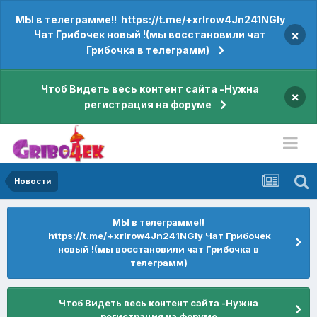
МЫ в телеграмме!! https://t.me/+xrIrow4Jn241NGIy
×
Чат Грибочек новый !(мы восстановили чат
Грибочка в телеграмм)
Чтоб Видеть весь контент сайта -Нужна
×
регистрация на форуме
Новости
МЫ в телеграмме!!
https://t.me/+xrIrow4Jn241NGIy Чат Грибочек
новый !(мы восстановили чат Грибочка в
телеграмм)
Чтоб Видеть весь контент сайта -Нужна
регистрация на форуме