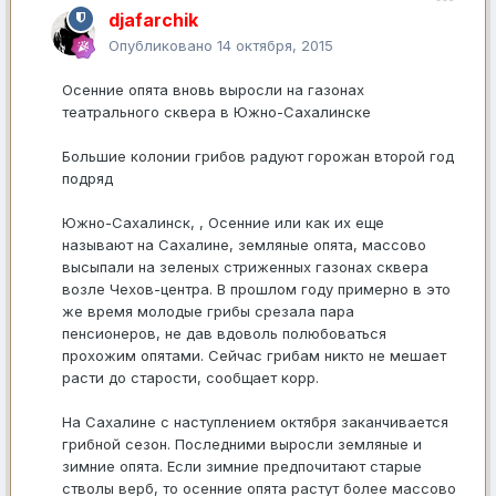
djafarchik
Опубликовано
14 октября, 2015
Осенние опята вновь выросли на газонах
театрального сквера в Южно-Сахалинске
Большие колонии грибов радуют горожан второй год
подряд
Южно-Сахалинск, , Осенние или как их еще
называют на Сахалине, земляные опята, массово
высыпали на зеленых стриженных газонах сквера
возле Чехов-центра. В прошлом году примерно в это
же время молодые грибы срезала пара
пенсионеров, не дав вдоволь полюбоваться
прохожим опятами. Сейчас грибам никто не мешает
расти до старости, сообщает корр.
На Сахалине с наступлением октября заканчивается
грибной сезон. Последними выросли земляные и
зимние опята. Если зимние предпочитают старые
стволы верб, то осенние опята растут более массово