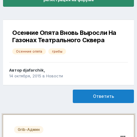
Осенние Опята Вновь Выросли На
Газонах Театрального Сквера
Осенние опята
грибы
Автор
djafarchik
,
14 октября, 2015
в
Новости
Ответить
Grib-Админ