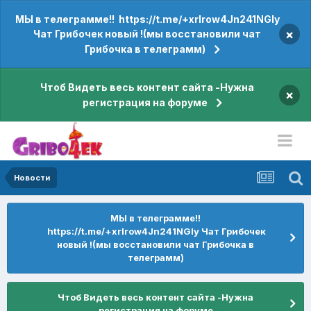
МЫ в телеграмме!! https://t.me/+xrIrow4Jn241NGIy
×
Чат Грибочек новый !(мы восстановили чат
Грибочка в телеграмм)
Чтоб Видеть весь контент сайта -Нужна
×
регистрация на форуме
Новости
МЫ в телеграмме!!
https://t.me/+xrIrow4Jn241NGIy Чат Грибочек
новый !(мы восстановили чат Грибочка в
телеграмм)
Чтоб Видеть весь контент сайта -Нужна
регистрация на форуме