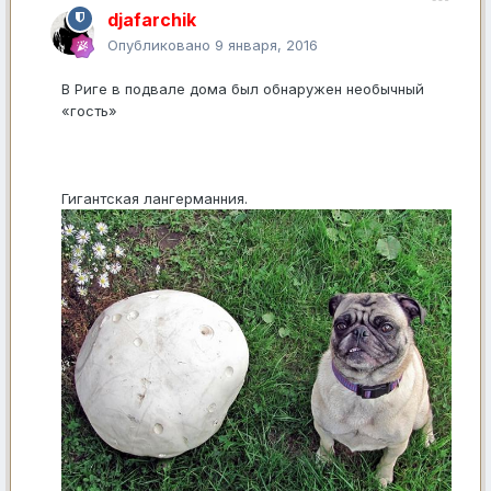
djafarchik
Опубликовано
9 января, 2016
В Риге в подвале дома был обнаружен необычный
«гость»
Гигантская лангерманния.