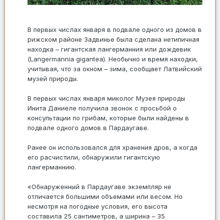
В первых числах января в подвале одного из домов в
рижском районе Задвинье была сделана нетипичная
находка – гигантская лангерманния или дождевик
(Langermannia gigantea). Необычно и время находки,
учитывая, что за окном – зима, сообщает Латвийский
музей природы.
В первых числах января миколог Музея природы
Инита Даниеле получила звонок с просьбой о
консультации по грибам, которые были найдены в
подвале одного домов в Пардаугаве.
Ранее он использовался для хранения дров, а когда
его расчистили, обнаружили гигантскую
лангерманнию.
«Обнаруженный в Пардаугаве экземпляр не
отличается большими объемами или весом. Но
несмотря на погодные условия, его высота
составила 25 сантиметров, а ширина – 35