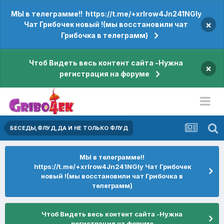
МЫ в телеграмме!! https://t.me/+xrIrow4Jn241NGIy
×
Чат Грибочек новый !(мы восстановили чат
Грибочка в телеграмм)
Чтоб Видеть весь контент сайта -Нужна
×
регистрация на форуме
БЕСЕДЫ,ФЛУД,ДА И НЕ ТОЛЬКО ФЛУД
МЫ в телеграмме!!
https://t.me/+xrIrow4Jn241NGIy Чат Грибочек
новый !(мы восстановили чат Грибочка в
телеграмм)
Чтоб Видеть весь контент сайта -Нужна
регистрация на форуме