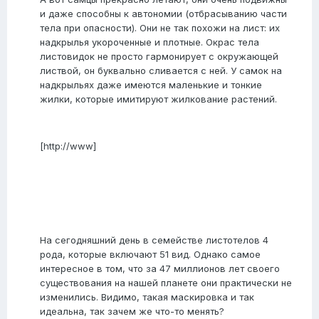
и даже способны к автономии (отбрасыванию части
тела при опасности). Они не так похожи на лист: их
надкрылья укороченные и плотные. Окрас тела
листовидок не просто гармонирует с окружающей
листвой, он буквально сливается с ней. У самок на
надкрыльях даже имеются маленькие и тонкие
жилки, которые имитируют жилкование растений.
[http://www]
На сегодняшний день в семействе листотелов 4
рода, которые включают 51 вид. Однако самое
интересное в том, что за 47 миллионов лет своего
существования на нашей планете они практически не
изменились. Видимо, такая маскировка и так
идеальна, так зачем же что-то менять?