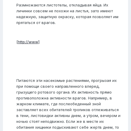
Размножаются листотелы, откладывая яйца. Их
личинки совсем не похожи на листья, зато имеют
надежную, защитную окраску, которая позволяет им
прятаться от врагов.
[
http://www]
Питаются эти насекомые растениями, прогрызая их
при помощи своего направленного вперед,
грызущего ротового органа. Их активность прямо
противоположна активности врагов. Например, в
жарком климате, где послеобеденный зной
заставляет всех обитателей тропиков отлеживаться
в тени, листовидки активны днем, а утром, вечером и
ночью стоят неподвижно. Если же в месте их
обитания хищники подыскивают себе жертв днем, то