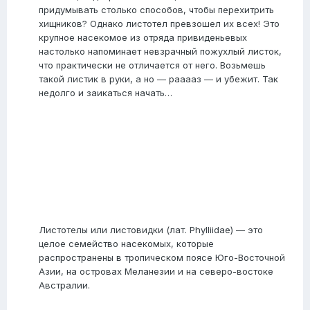
придумывать столько способов, чтобы перехитрить
хищников? Однако листотел превзошел их всех! Это
крупное насекомое из отряда привиденьевых
настолько напоминает невзрачный пожухлый листок,
что практически не отличается от него. Возьмешь
такой листик в руки, а но — рааааз — и убежит. Так
недолго и заикаться начать…
Листотелы или листовидки (лат. Phylliidae) — это
целое семейство насекомых, которые
распространены в тропическом поясе Юго-Восточной
Азии, на островах Меланезии и на северо-востоке
Австралии.