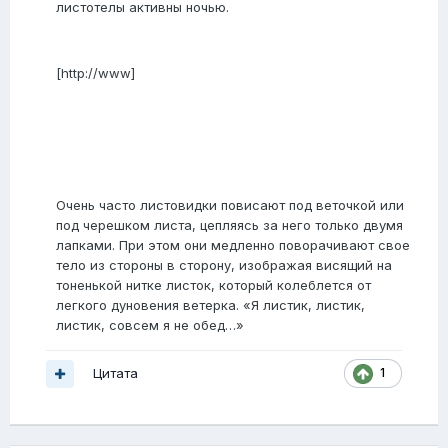
листотелы активны ночью.
[http://www]
Очень часто листовидки повисают под веточкой или
под черешком листа, цепляясь за него только двумя
лапками. При этом они медленно поворачивают свое
тело из стороны в сторону, изображая висящий на
тоненькой нитке листок, который колеблется от
легкого дуновения ветерка. «Я листик, листик,
листик, совсем я не обед…»
Цитата
1