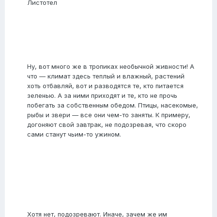
Листотел
Ну, вот много же в тропиках необычной живности! А
что — климат здесь теплый и влажный, растений
хоть отбавляй, вот и разводятся те, кто питается
зеленью. А за ними приходят и те, кто не прочь
побегать за собственным обедом. Птицы, насекомые,
рыбы и звери — все они чем-то заняты. К примеру,
догоняют свой завтрак, не подозревая, что скоро
сами станут чьим-то ужином.
Хотя нет, подозревают. Иначе, зачем же им