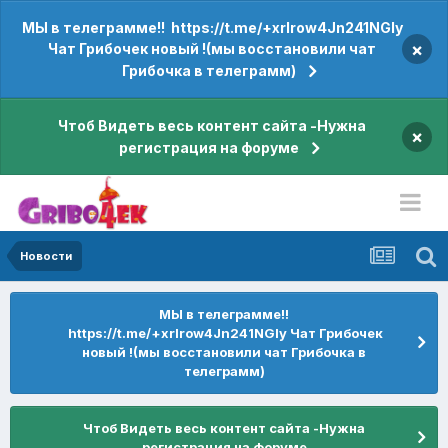
МЫ в телеграмме!! https://t.me/+xrIrow4Jn241NGIy
×
Чат Грибочек новый !(мы восстановили чат
Грибочка в телеграмм)
Чтоб Видеть весь контент сайта -Нужна
×
регистрация на форуме
Новости
МЫ в телеграмме!!
https://t.me/+xrIrow4Jn241NGIy Чат Грибочек
новый !(мы восстановили чат Грибочка в
телеграмм)
Чтоб Видеть весь контент сайта -Нужна
регистрация на форуме