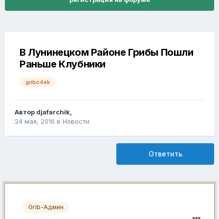
В Лунинецком Районе Грибы Пошли
Раньше Клубники
gribo4ek
Автор
djafarchik
,
24 мая, 2016
в
Новости
Ответить
Grib-Админ