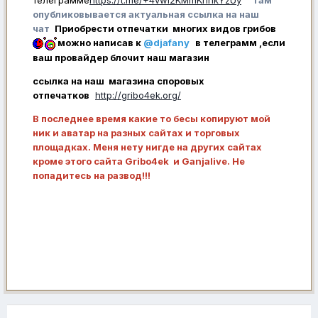
опубликовывается актуальная ссылка на наш
чат
Приобрести отпечатки многих видов грибов
можно написав к
@djafany
в телеграмм ,если
ваш провайдер блочит наш магазин
ссылка на наш магазина споровых
отпечатков
http://gribo4ek.org/
В последнее время какие то бесы копируют мой
ник и аватар на разных сайтах и торговых
площадках. Меня нету нигде на других сайтах
кроме этого сайта Gribo4ek и Ganjalive. Не
попадитесь на развод!!!