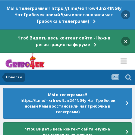
МЫ в телеграмме!! https://t.me/+xrIrow4Jn241NGIy
×
Чат Грибочек новый !(мы восстановили чат
Грибочка в телеграмм)
Чтоб Видеть весь контент сайта -Нужна
×
регистрация на форуме
Новости
МЫ в телеграмме!!
https://t.me/+xrIrow4Jn241NGIy Чат Грибочек
новый !(мы восстановили чат Грибочка в
телеграмм)
Чтоб Видеть весь контент сайта -Нужна
регистрация на форуме