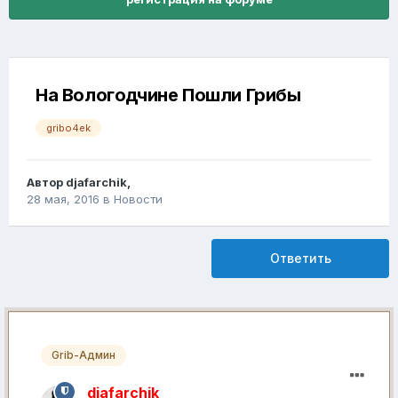
На Вологодчине Пошли Грибы
gribo4ek
Автор
djafarchik
,
28 мая, 2016
в
Новости
Ответить
Grib-Админ
djafarchik