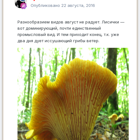
Опубликовано
22 августа, 2016
Разнообразием видов август не радует. Лисички —
вот доминирующий, почти единственный
промысловый вид. И тем приходит конец, т.к. уже
два дня дует иссушающий грибы ветер.