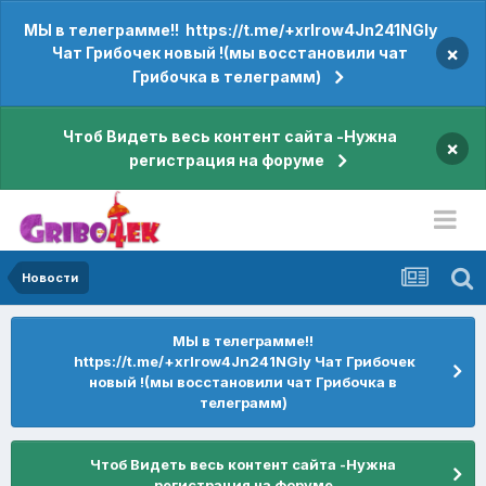
МЫ в телеграмме!! https://t.me/+xrIrow4Jn241NGIy
×
Чат Грибочек новый !(мы восстановили чат
Грибочка в телеграмм)
Чтоб Видеть весь контент сайта -Нужна
×
регистрация на форуме
Новости
МЫ в телеграмме!!
https://t.me/+xrIrow4Jn241NGIy Чат Грибочек
новый !(мы восстановили чат Грибочка в
телеграмм)
Чтоб Видеть весь контент сайта -Нужна
регистрация на форуме