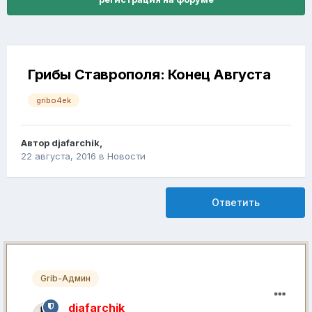
Грибы Ставрополя: Конец Августа
gribo4ek
Автор
djafarchik
,
22 августа, 2016
в
Новости
Ответить
Grib-Админ
djafarchik