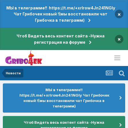
МЫ в телеграмме!! https://t.me/+xrIrow4Jn241NGIy
×
Чат Грибочек новый !(мы восстановили чат
Грибочка в телеграмм)
Чтоб Видеть весь контент сайта -Нужна
×
регистрация на форуме
Новости
МЫ в телеграмме!!
https://t.me/+xrIrow4Jn241NGIy Чат Грибочек
новый !(мы восстановили чат Грибочка в
телеграмм)
Чтоб Видеть весь контент сайта -Нужна
регистрация на форуме