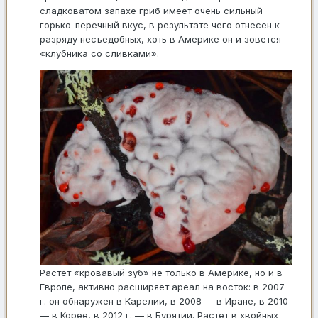
сладковатом запахе гриб имеет очень сильный
горько-перечный вкус, в результате чего отнесен к
разряду несъедобных, хоть в Америке он и зовется
«клубника со сливками».
Растет «кровавый зуб» не только в Америке, но и в
Европе, активно расширяет ареал на восток: в 2007
г. он обнаружен в Карелии, в 2008 — в Иране, в 2010
— в Корее, в 2012 г. — в Бурятии. Растет в хвойных