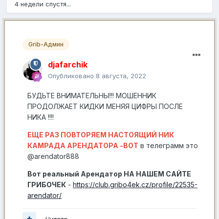
4 недели спустя...
Grib-Админ
djafarchik
Опубликовано
8 августа, 2022
БУДЬТЕ ВНИМАТЕЛЬНЫ!!! МОШЕННИК
ПРОДОЛЖАЕТ КИДКИ МЕНЯЯ ЦИФРЫ ПОСЛЕ
НИКА !!!!
ЕЩЕ РАЗ ПОВТОРЯЕМ НАСТОЯЩИЙ НИК
КАМРАДА АРЕНДАТОРА -ВОТ
в телеграмм это
@arendator888
Вот реальный Арендатор НА НАШЕМ САЙТЕ
ГРИБОЧЕК
-
https://club.gribo4ek.cz/profile/22535-
arendator/
Цитата