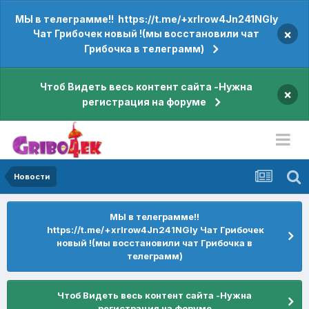
МЫ в телеграмме!! https://t.me/+xrIrow4Jn241NGIy
×
Чат Грибочек новый !(мы восстановили чат
Грибочка в телеграмм)
Чтоб Видеть весь контент сайта -Нужна
×
регистрация на форуме
Новости
МЫ в телеграмме!!
https://t.me/+xrIrow4Jn241NGIy Чат Грибочек
новый !(мы восстановили чат Грибочка в
телеграмм)
Чтоб Видеть весь контент сайта -Нужна
регистрация на форуме