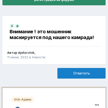
Внимание ! это мошенник
маскируется под нашего камрада!
Автор
djafarchik
,
11 июня, 2022
в
Новости
Ответить
Grib-Админ