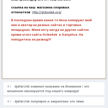
ссылка на наш магазина споровых
отпечатков
http://gribo4ek.org/
В последнее время какие то бесы копируют мой
ник и аватар на разных сайтах и торговых
площадках. Меня нету нигде на других сайтах
кроме этого сайта Gribo4ek и Ganjalive. Не
попадитесь на развод!!!
4 г
djafarchik
изменил название на
Внимание ! это
мошенник маскируется под нашего камрада!
4 г
djafarchik
популярно и закреплено это тема