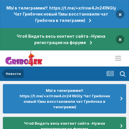
МЫ в телеграмме!! https://t.me/+xrIrow4Jn241NGIy
×
Чат Грибочек новый !(мы восстановили чат
Грибочка в телеграмм)
Чтоб Видеть весь контент сайта -Нужна
×
регистрация на форуме
Новости
МЫ в телеграмме!!
https://t.me/+xrIrow4Jn241NGIy Чат Грибочек
новый !(мы восстановили чат Грибочка в
телеграмм)
Чтоб Видеть весь контент сайта -Нужна
регистрация на форуме