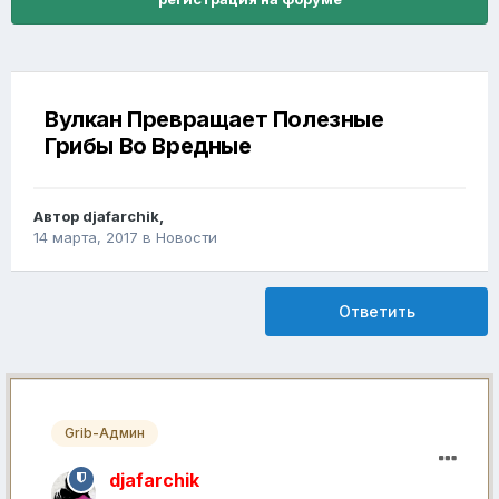
Вулкан Превращает Полезные
Грибы Во Вредные
Автор
djafarchik
,
14 марта, 2017
в
Новости
Ответить
Grib-Админ
djafarchik