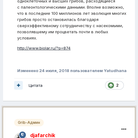
одноклеточных и высших грибов, расходящиеся
с палеонтологическими данными. Вполне возможно,
что в последние 100 миллионов лет эволюция многих
грибов просто остановилась благодаря
сверхэффективному сотрудничеству с насекомыми,
позволявшему им процветать почти в любых
условиях.
http://www.biolar.ru/?p=874
Изменено
24 июля, 2018
пользователем Yatudhana
Цитата
2
Grib-Админ
djafarchik