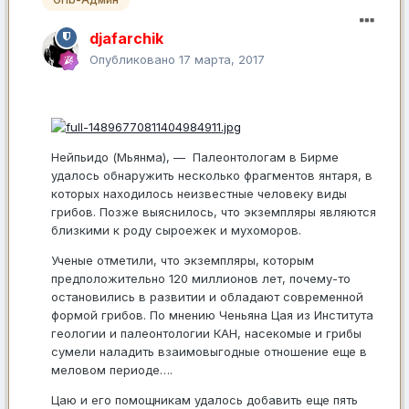
djafarchik
Опубликовано
17 марта, 2017
Нейпьидо (Мьянма), — Палеонтологам в Бирме
удалось обнаружить несколько фрагментов янтаря, в
которых находилось неизвестные человеку виды
грибов. Позже выяснилось, что экземпляры являются
близкими к роду сыроежек и мухоморов.
Ученые отметили, что экземпляры, которым
предположительно 120 миллионов лет, почему-то
остановились в развитии и обладают современной
формой грибов. По мнению Ченьяна Цая из Института
геологии и палеонтологии КАН, насекомые и грибы
сумели наладить взаимовыгодные отношение еще в
меловом периоде….
Цаю и его помощникам удалось добавить еще пять