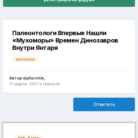
Палеонтологи Впервые Нашли
«Мухоморы» Времен Динозавров
Внутри Янтаря
мухоморы
Автор
djafarchik
,
17 марта, 2017
в
Новости
Ответить
Grib-Админ