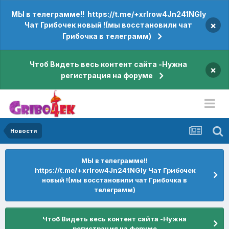
МЫ в телеграмме!! https://t.me/+xrIrow4Jn241NGIy
×
Чат Грибочек новый !(мы восстановили чат
Грибочка в телеграмм)
Чтоб Видеть весь контент сайта -Нужна
×
регистрация на форуме
Новости
МЫ в телеграмме!!
https://t.me/+xrIrow4Jn241NGIy Чат Грибочек
новый !(мы восстановили чат Грибочка в
телеграмм)
Чтоб Видеть весь контент сайта -Нужна
регистрация на форуме