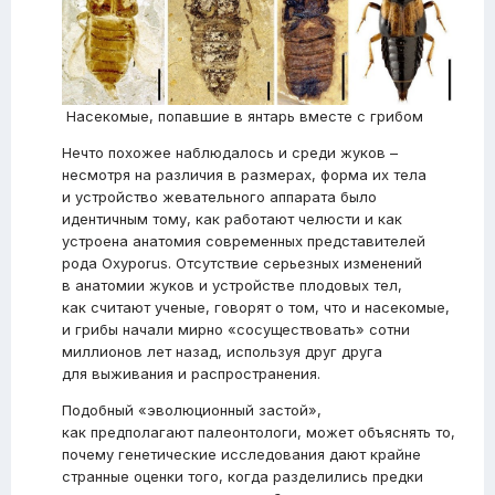
Насекомые, попавшие в янтарь вместе с грибом
Нечто похожее наблюдалось и среди жуков –
несмотря на различия в размерах, форма их тела
и устройство жевательного аппарата было
идентичным тому, как работают челюсти и как
устроена анатомия современных представителей
рода Oxyporus. Отсутствие серьезных изменений
в анатомии жуков и устройстве плодовых тел,
как считают ученые, говорят о том, что и насекомые,
и грибы начали мирно «сосуществовать» сотни
миллионов лет назад, используя друг друга
для выживания и распространения.
Подобный «эволюционный застой»,
как предполагают палеонтологи, может объяснять то,
почему генетические исследования дают крайне
странные оценки того, когда разделились предки