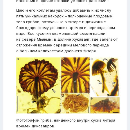
валежник и прочие останки умерших растений.
Цаю и его коллегам удалось добавить к их числу
пять уникальных находок – полноценные плодовые
тела грибов, заточенные в янтаре и дожившие
благодаря этому до наших времен в первозданном
виде. Все кусочки окаменевшей смолы нашли
на севере Мьянмы, в долине Хукаванг, где залегают
отложения времен середины мелового периода
с большим количеством древнего янтаря.
Фотографии гриба, найденного внутри куска янтаря
времен динозавров