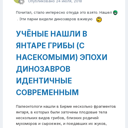
Опубликовано
24 июля, 2018
Почитал, стало интересно откуда это взято. Нашел
. Эти парни видели динозавров вживую
УЧЁНЫЕ НАШЛИ В
ЯНТАРЕ ГРИБЫ (С
НАСЕКОМЫМИ) ЭПОХИ
ДИНОЗАВРОВ
ИДЕНТИЧНЫЕ
СОВРЕМЕННЫМ
Палеонтологи нашли в Бирме несколько фрагментов
янтаря, в которых были заточены плодовые тела
нескольких видов грибов, близких родичей
мухоморов и сыроежек, и поедавших их жуков,