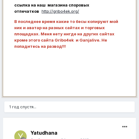
ссылка на наш магазина споровых
отпечатков
http://gribo4ek.org/
В последнее время какие то бесы копируют мой
ник и аватар на разных сайтах и торговых
площадках. Меня нету нигде на других сайтах
кроме этого сайта Gribo4ek и Ganjalive. Не
попадитесь на развод!!!
1 год спустя...
Yatudhana