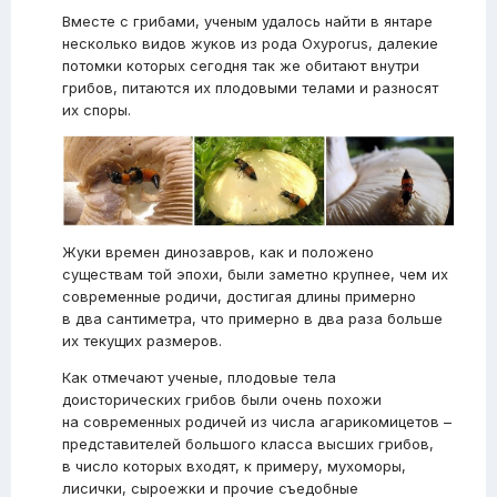
Вместе с грибами, ученым удалось найти в янтаре
несколько видов жуков из рода Oxyporus, далекие
потомки которых сегодня так же обитают внутри
грибов, питаются их плодовыми телами и разносят
их споры.
Жуки времен динозавров, как и положено
существам той эпохи, были заметно крупнее, чем их
современные родичи, достигая длины примерно
в два сантиметра, что примерно в два раза больше
их текущих размеров.
Как отмечают ученые, плодовые тела
доисторических грибов были очень похожи
на современных родичей из числа агарикомицетов –
представителей большого класса высших грибов,
в число которых входят, к примеру, мухоморы,
лисички, сыроежки и прочие съедобные