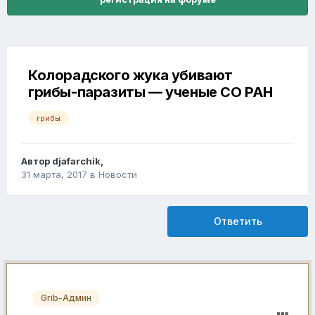
Колорадского жука убивают
грибы-паразиты — ученые СО РАН
грибы
Автор
djafarchik
,
31 марта, 2017
в
Новости
Ответить
Grib-Админ