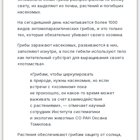
свету, их выделяют из почвы, растений и погибших
насекомых.
На сегодняшний день насчитывается более 1000
видов энтомопаразитических грибов, и это только
тех, которые обязательно убивают своего хозяина.
Грибы заражают насекомых, развиваются в них,
заполняют изнутри, а после гибели используют тело
как питательный субстрат для выращивания своего
«потомства».
«Грибам, чтобы циркулировать
в природе, нужны насекомые, но если
встречи с «хозяином» пока
не произошло, он какое-то время может
выживать за счёт взаимодействия
с растениями», — отмечает научный
сотрудник Института систематики
и экологии животных СО РАН Оксана
Томилова.
Растения обеспечивают грибам защиту от солнца,