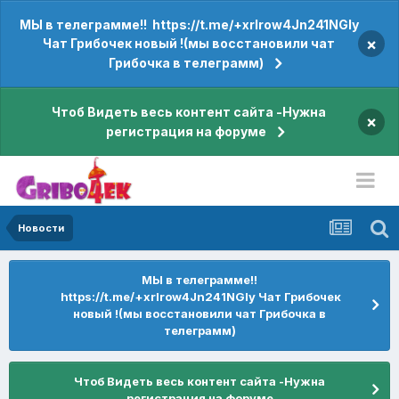
МЫ в телеграмме!! https://t.me/+xrIrow4Jn241NGIy
×
Чат Грибочек новый !(мы восстановили чат
Грибочка в телеграмм)
Чтоб Видеть весь контент сайта -Нужна
×
регистрация на форуме
Новости
МЫ в телеграмме!!
https://t.me/+xrIrow4Jn241NGIy Чат Грибочек
новый !(мы восстановили чат Грибочка в
телеграмм)
Чтоб Видеть весь контент сайта -Нужна
регистрация на форуме