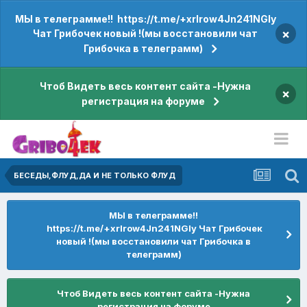
МЫ в телеграмме!! https://t.me/+xrIrow4Jn241NGIy
×
Чат Грибочек новый !(мы восстановили чат
Грибочка в телеграмм)
Чтоб Видеть весь контент сайта -Нужна
×
регистрация на форуме
БЕСЕДЫ,ФЛУД,ДА И НЕ ТОЛЬКО ФЛУД
МЫ в телеграмме!!
https://t.me/+xrIrow4Jn241NGIy Чат Грибочек
новый !(мы восстановили чат Грибочка в
телеграмм)
Чтоб Видеть весь контент сайта -Нужна
регистрация на форуме