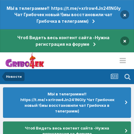
МЫ в телеграмме!! https://t.me/+xrIrow4Jn241NGIy
×
Чат Грибочек новый !(мы восстановили чат
Грибочка в телеграмм)
Чтоб Видеть весь контент сайта -Нужна
×
регистрация на форуме
Новости
МЫ в телеграмме!!
https://t.me/+xrIrow4Jn241NGIy Чат Грибочек
новый !(мы восстановили чат Грибочка в
телеграмм)
Чтоб Видеть весь контент сайта -Нужна
регистрация на форуме