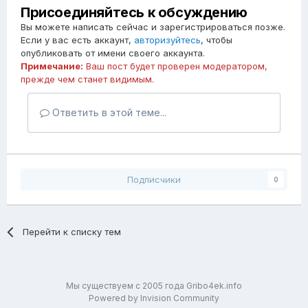
Присоединяйтесь к обсуждению
Вы можете написать сейчас и зарегистрироваться позже.
Если у вас есть аккаунт,
авторизуйтесь
, чтобы
опубликовать от имени своего аккаунта.
Примечание:
Ваш пост будет проверен модератором,
прежде чем станет видимым.
Ответить в этой теме...
Подписчики
0
Перейти к списку тем
Мы существуем с 2005 года Gribo4ek.info
Powered by Invision Community