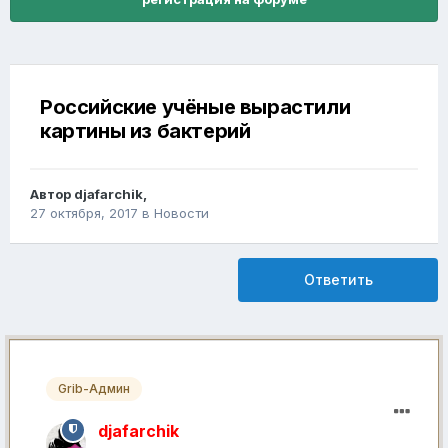
Российские учёные вырастили
картины из бактерий
Автор
djafarchik
,
27 октября, 2017
в
Новости
Ответить
Grib-Админ
djafarchik