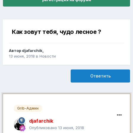
Как зовут тебя, чудо лесное ?
Автор
djafarchik
,
13 июня, 2018
в
Новости
Ответить
Grib-Админ
djafarchik
Опубликовано
13 июня, 2018