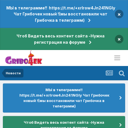
МЫ в телеграмме!! https://t.me/+xrIrow4Jn241NGIy
×
Чат Грибочек новый !(мы восстановили чат
Грибочка в телеграмм)
Чтоб Видеть весь контент сайта -Нужна
×
регистрация на форуме
Новости
МЫ в телеграмме!!
https://t.me/+xrIrow4Jn241NGIy Чат Грибочек
новый !(мы восстановили чат Грибочка в
телеграмм)
Чтоб Видеть весь контент сайта -Нужна
регистрация на форуме