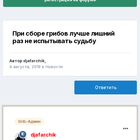
При сборе грибов лучше лишний
раз не испытывать судьбу
Автор
djafarchik
,
4 августа, 2018
в
Новости
Ответить
Grib-Админ
djafarchik