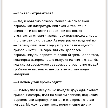
— Боитесь отравиться?
— Да, и объясню почему. Сейчас много всякой
справочной литературы включая интернет. Но
описания и картинки грибов там настолько
отличаются от оригиналов, произрастающих в лесу,
что становится страшно. Авторы разных изданий по
— своему описывают одну и ту же разновидность
грибов и нет 100% гарантии что, доверясь
справочнику вы сорвете съедобный гриб. Более того,
некоторых авторов после выпуска их книг я отдал бы
под суд за возможное заведомое отравление людей
грибами — настолько некомпетентно там подан
материал.
— А почему так происходит?
— Потому что в лесу вы не найдете двух одинаковых
грибов. Размеры, цвет во многом зависят, под каким
деревом они вырастут и какая в это время стояла
погода. Между прочим, некоторые ученые до сих