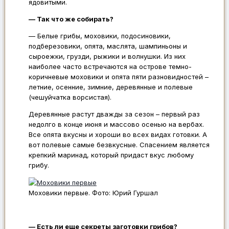
ядовитыми.
— Так что же собирать?
— Белые грибы, моховики, подосиновики,
подберезовики, опята, маслята, шампиньоны и
сыроежки, грузди, рыжики и волнушки. Из них
наиболее часто встречаются на острове темно-
коричневые моховики и опята пяти разновидностей –
летние, осенние, зимние, деревянные и полевые
(чешуйчатка ворсистая).
Деревянные растут дважды за сезон – первый раз
недолго в конце июня и массово осенью на вербах.
Все опята вкусны и хороши во всех видах готовки. А
вот полевые самые безвкусные. Спасением является
крепкий маринад, который придаст вкус любому
грибу.
Моховики первые. Фото: Юрий Гуршал
— Есть ли еще секреты заготовки грибов?