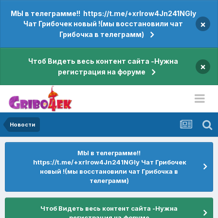
МЫ в телеграмме!! https://t.me/+xrIrow4Jn241NGIy
×
Чат Грибочек новый !(мы восстановили чат
Грибочка в телеграмм)
Чтоб Видеть весь контент сайта -Нужна
×
регистрация на форуме
Новости
МЫ в телеграмме!!
https://t.me/+xrIrow4Jn241NGIy Чат Грибочек
новый !(мы восстановили чат Грибочка в
телеграмм)
Чтоб Видеть весь контент сайта -Нужна
регистрация на форуме