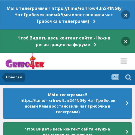
МЫ в телеграмме!! https://t.me/+xrIrow4Jn241NGIy
×
Чат Грибочек новый !(мы восстановили чат
Грибочка в телеграмм)
Чтоб Видеть весь контент сайта -Нужна
×
регистрация на форуме
Новости
МЫ в телеграмме!!
https://t.me/+xrIrow4Jn241NGIy Чат Грибочек
новый !(мы восстановили чат Грибочка в
телеграмм)
Чтоб Видеть весь контент сайта -Нужна
регистрация на форуме