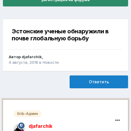
Эстонские ученые обнаружили в
почве глобальную борьбу
Автор
djafarchik
,
4 августа, 2018
в
Новости
Ответить
Grib-Админ
djafarchik