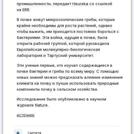
промышленности, передает
Heureka
со ссылкой
на
ERR
.
В почве живут микроскопические грибы, которые
крайне необходимы для роста растений, однако
чтобы выжить, им приходится постоянно бороться с
бактериями. Эта война, идущая в почве, была
открыта рабочей группой, которой руководила
Европейская молекулярно-биологическая
лаборатория и Тартуский университет.
Эти ученые первые, кто изучал содержащиеся в
почве бактерии и грибы по всему миру. С помощью
новых знаний можно предсказать влияние изменения
климата на почву и лучше использовать природные
компоненты почву в сельском хозяйстве.
Исследование было опубликовано в научном
журнале
Nature
.
источник
Цитата