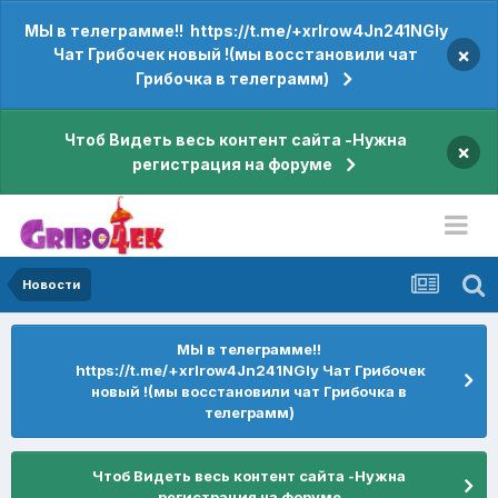
МЫ в телеграмме!! https://t.me/+xrIrow4Jn241NGIy
×
Чат Грибочек новый !(мы восстановили чат
Грибочка в телеграмм)
Чтоб Видеть весь контент сайта -Нужна
×
регистрация на форуме
Новости
МЫ в телеграмме!!
https://t.me/+xrIrow4Jn241NGIy Чат Грибочек
новый !(мы восстановили чат Грибочка в
телеграмм)
Чтоб Видеть весь контент сайта -Нужна
регистрация на форуме