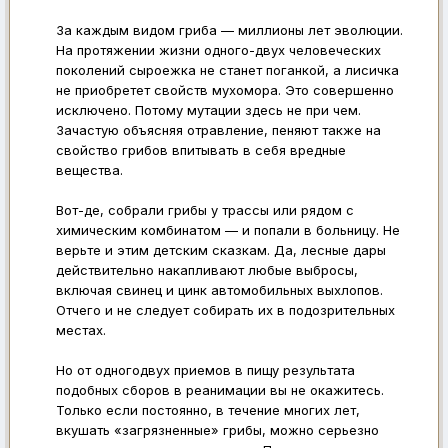
За каждым видом гриба — миллионы лет эволюции.
На протяжении жизни одного-двух человеческих
поколений сыроежка не станет поганкой, а лисичка
не приобретет свойств мухомора. Это совершенно
исключено. Потому мутации здесь не при чем.
Зачастую объясняя отравление, пеняют также на
свойство грибов впитывать в себя вредные
вещества.
Вот-де, собрали грибы у трассы или рядом с
химическим комбинатом — и попали в больницу. Не
верьте и этим детским сказкам. Да, лесные дары
действительно накапливают любые выбросы,
включая свинец и цинк автомобильных выхлопов.
Отчего и не следует собирать их в подозрительных
местах.
Но от одногодвух приемов в пищу результата
подобных сборов в реанимации вы не окажитесь.
Только если постоянно, в течение многих лет,
вкушать «загрязненные» грибы, можно серьезно