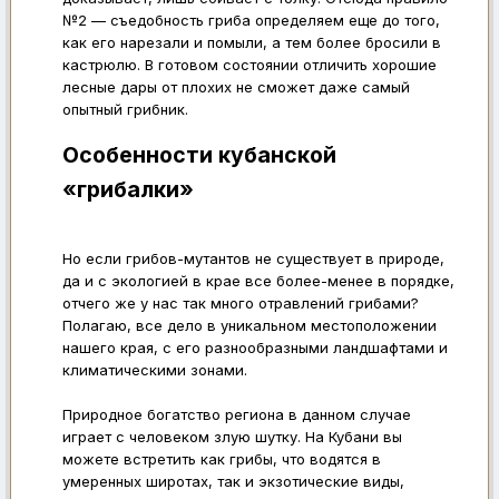
№2 — съедобность гриба определяем еще до того,
как его нарезали и помыли, а тем более бросили в
кастрюлю. В готовом состоянии отличить хорошие
лесные дары от плохих не сможет даже самый
опытный грибник.
Особенности кубанской
«грибалки»
Но если грибов-мутантов не существует в природе,
да и с экологией в крае все более-менее в порядке,
отчего же у нас так много отравлений грибами?
Полагаю, все дело в уникальном местоположении
нашего края, с его разнообразными ландшафтами и
климатическими зонами.
Природное богатство региона в данном случае
играет с человеком злую шутку. На Кубани вы
можете встретить как грибы, что водятся в
умеренных широтах, так и экзотические виды,