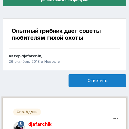
Опытный грибник дает советы
любителям тихой охоты
Автор
djafarchik
,
26 октября, 2018
в
Новости
Ответить
Grib-Админ
djafarchik