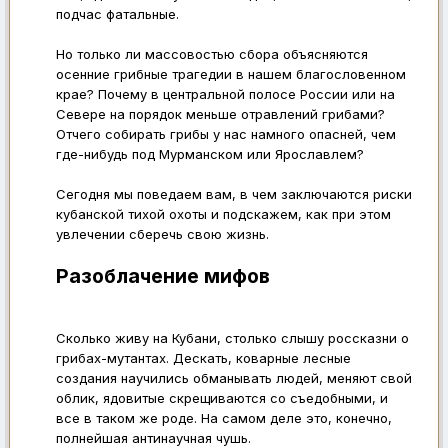
подчас фатальные.
Но только ли массовостью сбора объясняются
осенние грибные трагедии в нашем благословенном
крае? Почему в центральной полосе России или на
Севере на порядок меньше отравлений грибами?
Отчего собирать грибы у нас намного опасней, чем
где-нибудь под Мурманском или Ярославлем?
Сегодня мы поведаем вам, в чем заключаются риски
кубанской тихой охоты и подскажем, как при этом
увлечении сберечь свою жизнь.
Разоблачение мифов
Сколько живу на Кубани, столько слышу россказни о
грибах-мутантах. Дескать, коварные лесные
создания научились обманывать людей, меняют свой
облик, ядовитые скрещиваются со съедобными, и
все в таком же роде. На самом деле это, конечно,
полнейшая антинаучная чушь.