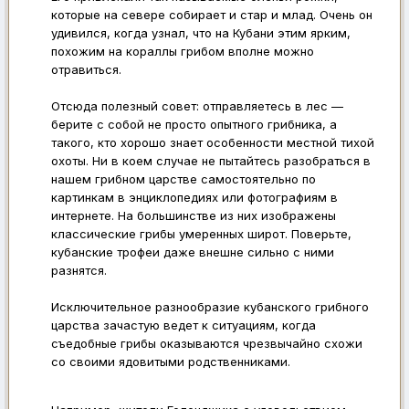
которые на севере собирает и стар и млад. Очень он
удивился, когда узнал, что на Кубани этим ярким,
похожим на кораллы грибом вполне можно
отравиться.
Отсюда полезный совет: отправляетесь в лес —
берите с собой не просто опытного грибника, а
такого, кто хорошо знает особенности местной тихой
охоты. Ни в коем случае не пытайтесь разобраться в
нашем грибном царстве самостоятельно по
картинкам в энциклопедиях или фотографиям в
интернете. На большинстве из них изображены
классические грибы умеренных широт. Поверьте,
кубанские трофеи даже внешне сильно с ними
разнятся.
Исключительное разнообразие кубанского грибного
царства зачастую ведет к ситуациям, когда
съедобные грибы оказываются чрезвычайно схожи
со своими ядовитыми родственниками.