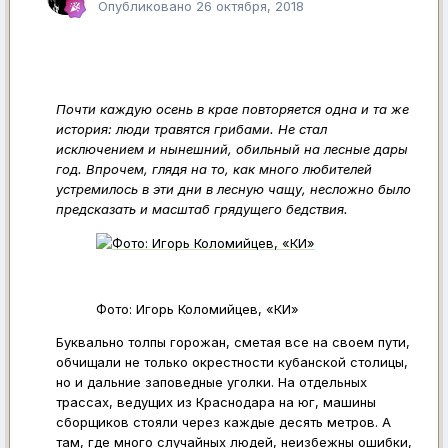
Опубликовано
26 октября, 2018
Почти каждую осень в крае повторяется одна и та же
история: люди травятся грибами. Не стал
исключением и нынешний, обильный на лесные дары
год. Впрочем, глядя на то, как много любителей
устремилось в эти дни в лесную чащу, несложно было
предсказать и масштаб грядущего бедствия.
Фото: Игорь Коломийцев, «КИ»
Буквально толпы горожан, сметая все на своем пути,
обчищали не только окрестности кубанской столицы,
но и дальние заповедные уголки. На отдельных
трассах, ведущих из Краснодара на юг, машины
сборщиков стояли через каждые десять метров. А
там, где много случайных людей, неизбежны ошибки,