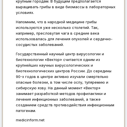
крупным городам. В будущем предполагается
выращивать грибы в виде биомассы в лабораторных
условиях.
Напомним, что в народной медицине грибы
используются уже несколько столетий. Так,
например, пресловутая чага в средние века
использовалась для лечения опухолей и сердечно-
сосудистых заболеваний.
Государственный научный центр вирусологии и
биотехнологии «Вектор» считается одним из
крупнейших научных вирусологических и
биотехнологических центров России. До середины
90-х годов в центре активно изучали смертельно
опасные болезни, в том числе оспу, туляремию и
сибирскую язву. На данный момент «Вектор»
занимает разработкой методов профилактики и
лечения инфекционных заболеваний, а также
созданием средств противодействия инфекционным
патогенам.
medicinform.net