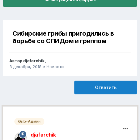
Сибирские грибы пригодились в
борьбе со СПИДом и гриппом
Автор
djafarchik
,
3 декабря, 2018
в
Новости
Ответить
Grib-Админ
djafarchik