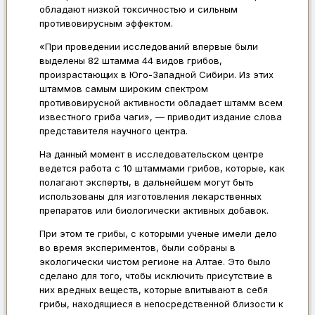
обладают низкой токсичностью и сильным
противовирусным эффектом.
«При проведении исследований впервые были
выделены 82 штамма 44 видов грибов,
произрастающих в Юго-Западной Сибири. Из этих
штаммов самым широким спектром
противовирусной активности обладает штамм всем
известного гриба чаги», — приводит издание слова
представителя научного центра.
На данный момент в исследовательском центре
ведется работа с 10 штаммами грибов, которые, как
полагают эксперты, в дальнейшем могут быть
использованы для изготовления лекарственных
препаратов или биологически активных добавок.
При этом те грибы, с которыми ученые имели дело
во время экспериментов, были собраны в
экологически чистом регионе на Алтае. Это было
сделано для того, чтобы исключить присутствие в
них вредных веществ, которые впитывают в себя
грибы, находящиеся в непосредственной близости к