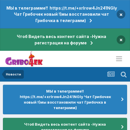
МЫ в телеграмме!! https://t.me/+xrIrow4Jn241NGIy
×
Чат Грибочек новый !(мы восстановили чат
Грибочка в телеграмм)
Чтоб Видеть весь контент сайта -Нужна
×
регистрация на форуме
Новости
МЫ в телеграмме!!
https://t.me/+xrIrow4Jn241NGIy Чат Грибочек
новый !(мы восстановили чат Грибочка в
телеграмм)
Чтоб Видеть весь контент сайта -Нужна
регистрация на форуме