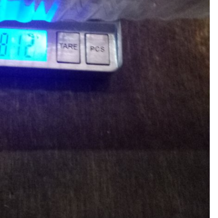
жений Kensy666