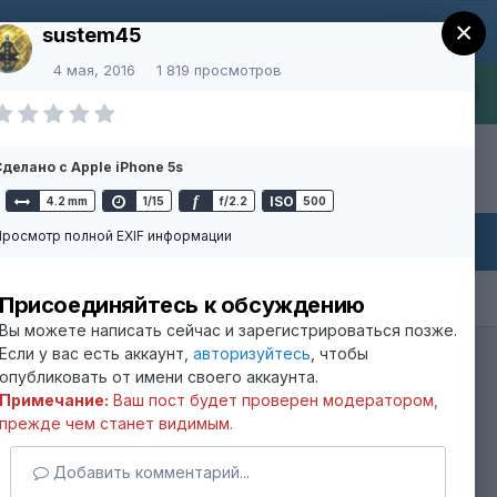
×
×
 чат Грибочка в телеграмм)
sustem45
4 мая, 2016
1 819 просмотров
×
е
делано с Apple iPhone 5s
Регистрация
Уже зарегистрированы? Войти
f
ISO
4.2 mm
1/15
f/2.2
500
росмотр полной EXIF информации
Присоединяйтесь к обсуждению
Вы можете написать сейчас и зарегистрироваться позже.
Активность
Если у вас есть аккаунт,
авторизуйтесь
, чтобы
опубликовать от имени своего аккаунта.
Примечание:
Ваш пост будет проверен модератором,
 чат Грибочка в телеграмм)
прежде чем станет видимым.
Добавить комментарий...
е