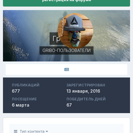
Грибник
GRIBO-ПОЛЬЗОВАТЕЛИ
ПУБЛИКАЦИЙ
ЗАРЕГИСТРИРОВАН
677
13 января, 2016
ПОСЕЩЕНИЕ
ПОБЕДИТЕЛЬ ДНЕЙ
6 марта
67
Тип контента