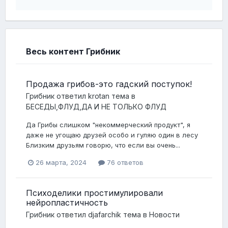
Весь контент Грибник
Продажа грибов-это гадский поступок!
Грибник
ответил
krotan
тема в
БЕСЕДЫ,ФЛУД,ДА И НЕ ТОЛЬКО ФЛУД
Да Грибы слишком "некоммерческий продукт", я
даже не угощаю друзей особо и гуляю один в лесу
Близким друзьям говорю, что если вы очень...
26 марта, 2024
76 ответов
Психоделики простимулировали
нейропластичность
Грибник
ответил
djafarchik
тема в
Новости