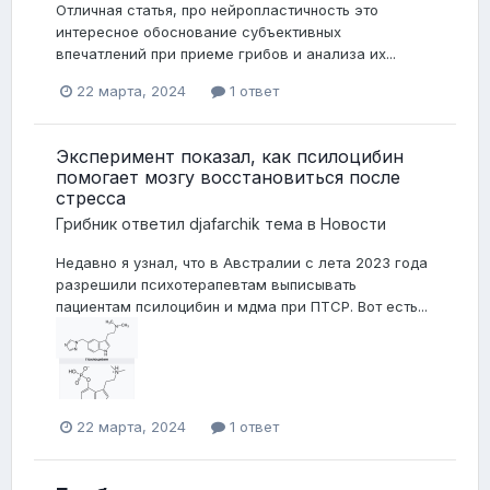
Отличная статья, про нейропластичность это
интересное обоснование субъективных
впечатлений при приеме грибов и анализа их...
22 марта, 2024
1 ответ
Эксперимент показал, как псилоцибин
помогает мозгу восстановиться после
стресса
Грибник
ответил
djafarchik
тема в
Новости
Недавно я узнал, что в Австралии с лета 2023 года
разрешили психотерапевтам выписывать
пациентам псилоцибин и мдма при ПТСР. Вот есть...
22 марта, 2024
1 ответ