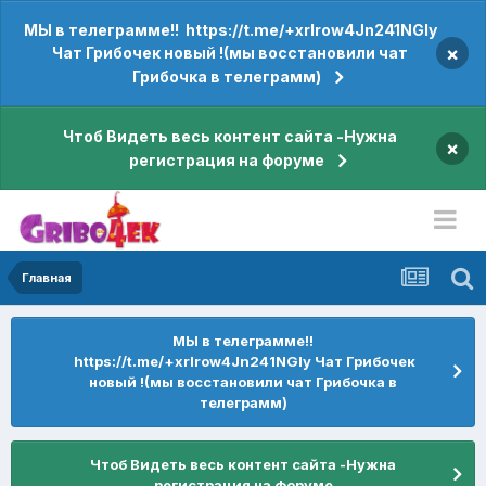
МЫ в телеграмме!! https://t.me/+xrIrow4Jn241NGIy
×
Чат Грибочек новый !(мы восстановили чат
Грибочка в телеграмм)
Чтоб Видеть весь контент сайта -Нужна
×
регистрация на форуме
Главная
МЫ в телеграмме!!
https://t.me/+xrIrow4Jn241NGIy Чат Грибочек
новый !(мы восстановили чат Грибочка в
телеграмм)
Чтоб Видеть весь контент сайта -Нужна
регистрация на форуме