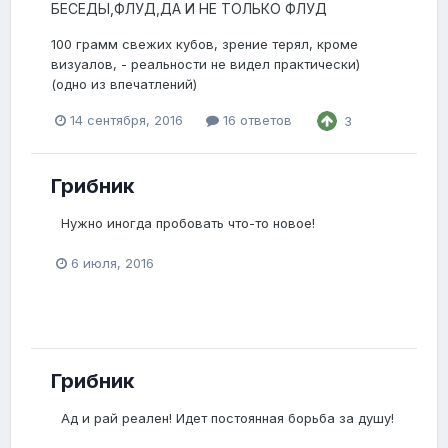
БЕСЕДЫ,ФЛУД,ДА И НЕ ТОЛЬКО ФЛУД
100 грамм свежих кубов, зрение терял, кроме
визуалов, - реальности не видел практически)
(одно из впечатлений)
14 сентября, 2016
16 ответов
3
Грибник
Нужно иногда пробовать что-то новое!
6 июля, 2016
Грибник
Ад и рай реален! Идет постоянная борьба за душу!