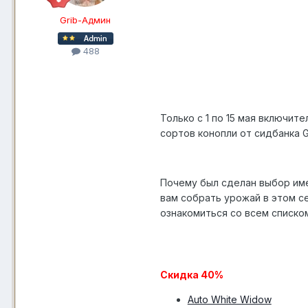
Grib-Админ
488
Только с 1 по 15 мая включи
сортов конопли от сидбанка G
Почему был сделан выбор име
вам собрать урожай в этом с
ознакомиться со всем списко
Скидка 40%
Auto White Widow