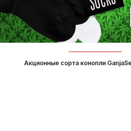
__________________________
Акционные сорта конопли GanjaS