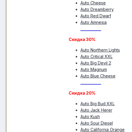
Auto Cheese
Auto Dreamberry
Auto Red Dwarf
Auto Amnesia
__________
Скидка 30%
Auto Northern Lights
Auto Critical XXL
Auto Big Devil 2
Auto Magnum
Auto Blue Cheese
__________
Скидка 20%
Auto Big Bud XXL
Auto Jack Herer
Auto Kush
Auto Sour Diesel
Auto California Orange