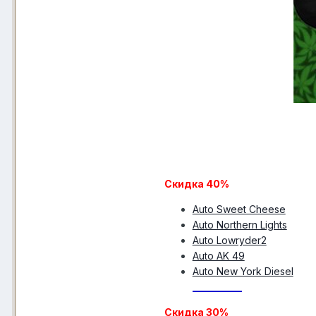
Скидка 40%
Auto Sweet Cheese
Auto Northern Lights
Auto Lowryder2
Auto AK 49
Auto New York Diesel
__________
Скидка 30%