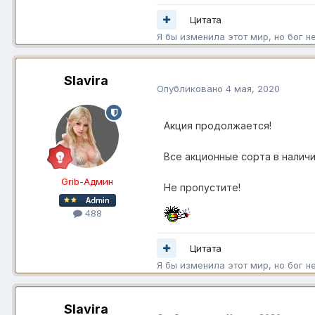
Цитата
Я бы изменила этот мир, но бог н
Slavira
Опубликовано
4 мая, 2020
Акция продолжается!
Все акционные сорта в наличи
Grib-Админ
Не пропустите!
488
Цитата
Я бы изменила этот мир, но бог н
Slavira