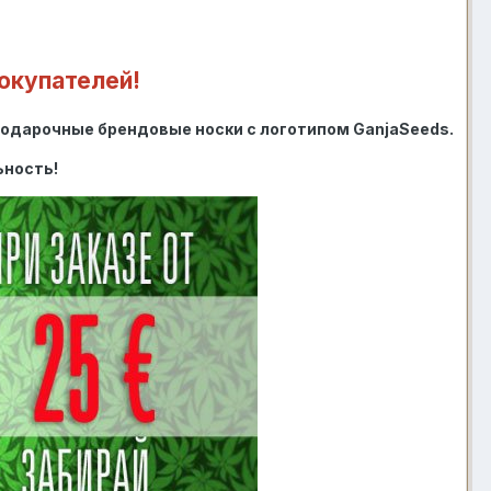
окупателей!
 подарочные брендовые носки с логотипом GanjaSeeds
.
ьность!