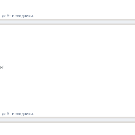
е даёт исходники.
и!
е даёт исходники.