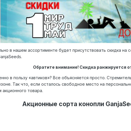
тельно в нашем ассортименте будет присутствовать скидка на
anjaSeeds.
Обратите внимание! Скидка ранжируется от
нно в пользу «автиков»? Все объясняется просто. Стремител
езоне. Так что, если осталось свободное место на персональн
м акционного товара.
Акционные сорта конопли GanjaSe