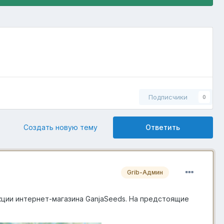
Подписчики
0
Создать новую тему
Ответить
Grib-Админ
ции интернет-магазина GanjaSeeds. На предстоящие