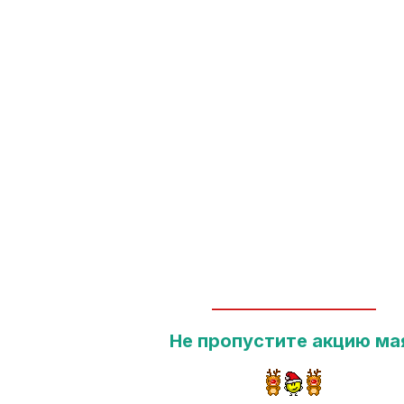
__________________________
Не пропустите акцию ма