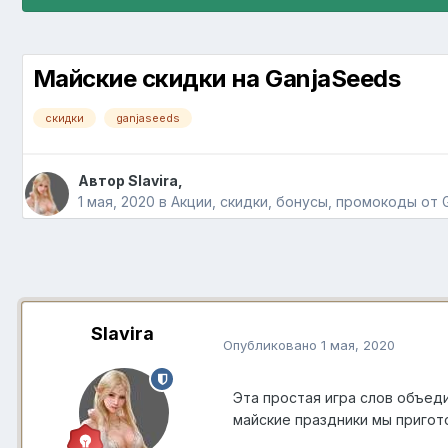
Майские скидки на GanjaSeeds
скидки
ganjaseeds
Автор
Slavira
,
1 мая, 2020
в
Акции, скидки, бонусы, промокоды от 
Slavira
Опубликовано
1 мая, 2020
Эта простая игра слов объед
майские праздники мы пригот