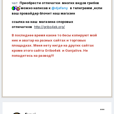
чат
Приобрести отпечатки многих видов грибов
можно написав к
@djafany
в телеграмм ,если
ваш провайдер блочит наш магазин
ссылка на наш магазина споровых
отпечатков
http://gribo4ek.org/
В последнее время какие то бесы копируют мой
ник и аватар на разных сайтах и торговых
площадках. Меня нету нигде на других сайтах
кроме этого сайта Gribo4ek и Ganjalive. Не
попадитесь на развод!!!