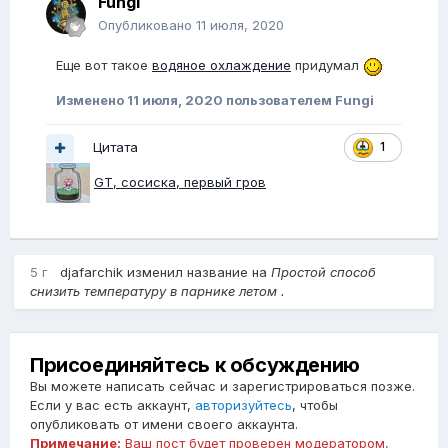
Fungi
Опубликовано
11 июля, 2020
Еще вот такое
водяное охлаждение
придумал
Изменено
11 июля, 2020
пользователем Fungi
Цитата
1
GT, сосиска, первый гров
5 г
djafarchik
изменил название на
Простой способ
снизить температуру в парнике летом .
Присоединяйтесь к обсуждению
Вы можете написать сейчас и зарегистрироваться позже.
Если у вас есть аккаунт,
авторизуйтесь
, чтобы
опубликовать от имени своего аккаунта.
Примечание:
Ваш пост будет проверен модератором,