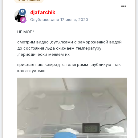
djafarchik
Опубликовано
17 июня, 2020
НЕ МОЕ !
смотрим видео ,бутылками с замороженной водой
до состояния льда снижаем температуру
,периодически меняем их
прислал наш камрад с телеграмм ,публикую -так
как актуально