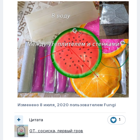
Изменено
8 июля, 2020
пользователем Fungi
Цитата
1
GT, сосиска, первый гров