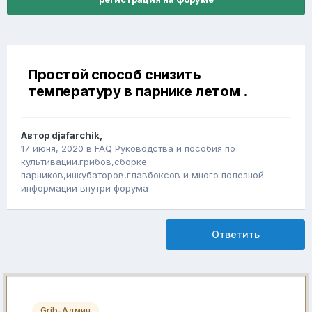
Простой способ снизить
температуру в парнике летом .
Автор
djafarchik
,
17 июня, 2020
в
FAQ Руководства и пособия по
культивации.грибов,сборке
парников,инкубаторов,главбоксов и много полезной
информации внутри форума
Ответить
Grib-Админ