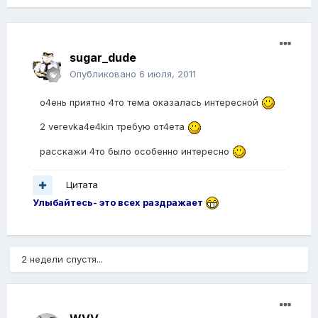
sugar_dude
Опубликовано
6 июля, 2011
о4ень приятно 4то тема оказалась интересной
2 verevka4e4kin требую от4ета
расскажи 4то было особенно интересно
Цитата
Улыбайтесь- это всех раздражает
2 недели спустя...