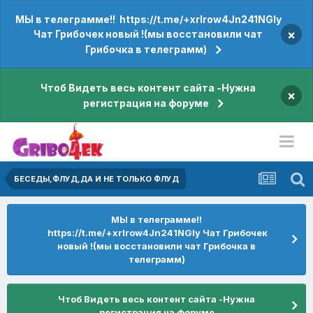
МЫ в телеграмме!! https://t.me/+xrIrow4Jn241NGIy
×
Чат Грибочек новый !(мы восстановили чат
Грибочка в телеграмм)
Чтоб Видеть весь контент сайта -Нужна
×
регистрация на форуме
БЕСЕДЫ,ФЛУД,ДА И НЕ ТОЛЬКО ФЛУД
МЫ в телеграмме!!
https://t.me/+xrIrow4Jn241NGIy Чат Грибочек
новый !(мы восстановили чат Грибочка в
телеграмм)
Чтоб Видеть весь контент сайта -Нужна
регистрация на форуме