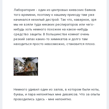
Лаборатория - один из центровых киевских баянов
того времени, поэтому к нашему приезду там уже
начинался нехилый дестрой. Так что, наверное, зря
мы не взяли туда никаких респираторов или чего-
нибудь хоть немного похожее на какое-нибудь
средство защиты. В большинстве комнат очень
резкий запах каких-то химикатов и долго там
находиться просто невозможно, становится плохо.
Немного удивил один из залов, в котором были ноты,
буквы, и пара непонятных мне деваясов. Что за опыты
проводились здесь - мне непонятно.