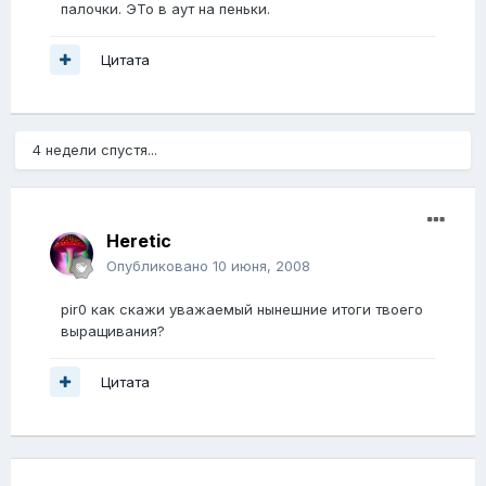
палочки. ЭТо в аут на пеньки.
Цитата
4 недели спустя...
Heretic
Опубликовано
10 июня, 2008
pir0 как скажи уважаемый нынешние итоги твоего
выращивания?
Цитата