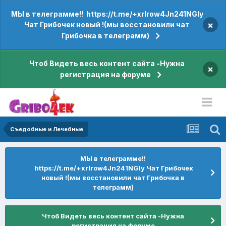
МЫ в телеграмме!! https://t.me/+xrIrow4Jn241NGIy
×
Чат Грибочек новый !(мы восстановили чат
Грибочка в телеграмм)
Чтоб Видеть весь контент сайта -Нужна
×
регистрация на форуме
Съедобные и Лечебные
МЫ в телеграмме!!
https://t.me/+xrIrow4Jn241NGIy Чат Грибочек
новый !(мы восстановили чат Грибочка в
телеграмм)
Чтоб Видеть весь контент сайта -Нужна
регистрация на форуме