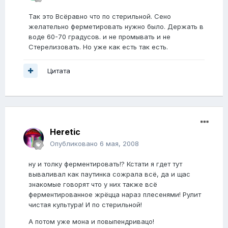
Так это Всёравно что по стерильной. Сено
желательно ферметировать нужно было. Держать в
воде 60-70 градусов. и не промывать и не
Стерелизовать. Но уже как есть так есть.
Цитата
Heretic
Опубликовано
6 мая, 2008
ну и толку ферментировать!? Кстати я гдет тут
вываливал как паутинка сожрала всё, да и щас
знакомые говорят что у них также всё
ферментированное жрёцца нараз плесенями! Рулит
чистая культура! И по стерильной!
А потом уже мона и повыпендривацо!