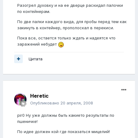
Разогрел духовку и на ее дверце раскидал палочки
по контейнерам.
По две палки каждого вида, для пробы перед тем как
закинуть в контейнер, прополоскал в перекиси.
Пока все, остается только ждать и надеятся что
заражений небудет
Цитата
Heretic
Опубликовано
20 апреля, 2008
pir0 Ну уже должны быть какието результаты по
пшеничке!
По идее должен кой где показаться мицелий!