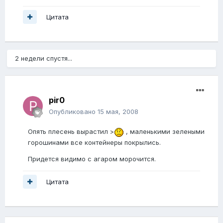
Цитата
2 недели спустя...
pir0
Опубликовано
15 мая, 2008
Опять плесень вырастил >
, маленькими зелеными
горошинами все контейнеры покрылись.
Придется видимо с агаром морочится.
Цитата