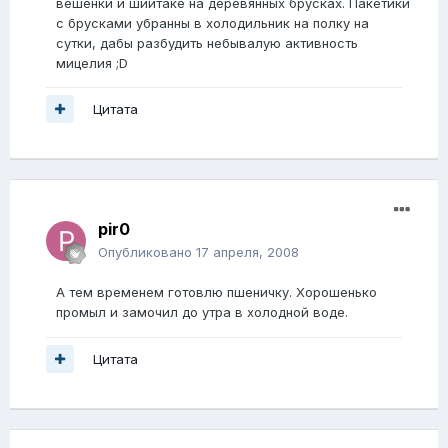
вешенки и шиитаке на деревянных брусках. Пакетики
с брусками убранны в холодильник на полку на
сутки, дабы разбудить небывалую активность
мицелия ;D
Цитата
pir0
Опубликовано
17 апреля, 2008
А тем временем готовлю пшеничку. Хорошенько
промыл и замочил до утра в холодной воде.
Цитата