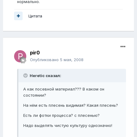
нормально.
Цитата
pir0
Опубликовано
5 мая, 2008
Heretic сказал:
А как посевной материал??? В каком он
состоянии?
На нём есть плесень видимая? Какая плесень?
Есть ли фотки процесса? с плесенью?
Надо выделять чистую культуру однозначно!