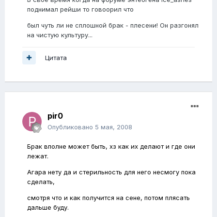
поднимал рейши то говоорил что
был чуть ли не сплошной брак - плесени! Он разгонял
на чистую культуру...
Цитата
pir0
Опубликовано
5 мая, 2008
Брак вполне может быть, хз как их делают и где они
лежат.
Агара нету да и стерильность для него несмогу пока
сделать,
смотря что и как получится на сене, потом плясать
дальше буду.