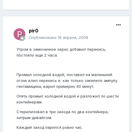
pir0
Опубликовано
18 апреля, 2008
Утром в замоченное зерно добавил перекись,
постояло еще 2 часа.
Промыл холодной водой, поставил на маленький
огонь влил перекись и как только закипело ампулу
гентамицина, варил примерно 40 минут.
Опять промыл холодной водой и разложил по шести
контейнерам.
Стерилизовал в три захода по два контейнера,
хитрым дивайсом.
Каждый заход парился ровно час.