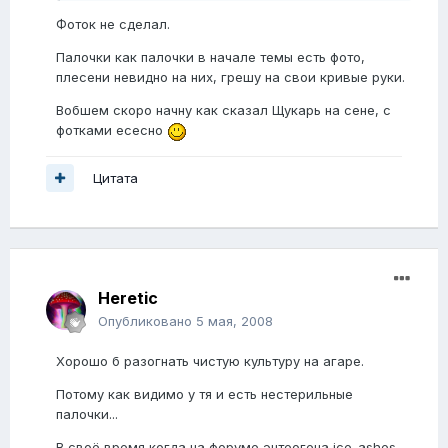
Фоток не сделал.
Палочки как палочки в начале темы есть фото,
плесени невидно на них, грешу на свои кривые руки.
Вобшем скоро начну как сказал Щукарь на сене, с
фотками есесно
Цитата
Heretic
Опубликовано
5 мая, 2008
Хорошо б разогнать чистую культуру на агаре.
Потому как видимо у тя и есть нестерильные
палочки...
В своё время когда на форуме энтеогена ice_ashes