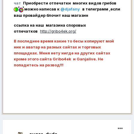
чат
Приобрести отпечатки многих видов грибов
можно написав к
@djafany
в телеграмм ,если
ваш провайдер блочит наш магазин
ссылка на наш магазина споровых
отпечатков
http://gribo4ek.org/
В последнее время какие то бесы копируют мой
ник и аватар на разных сайтах и торговых
площадках. Меня нету нигде на других сайтах
кроме этого сайта Gribo4ek и Ganjalive. Не
попадитесь на развод!!!