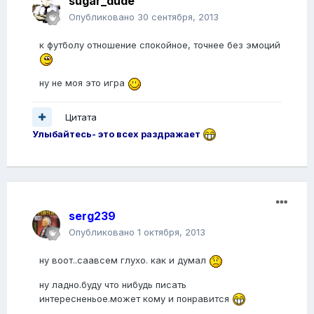
sugar_dude
Опубликовано
30 сентября, 2013
к футболу отношение спокойное, точнее без эмоций
ну не моя это игра
Цитата
Улыбайтесь- это всех раздражает
serg239
Опубликовано
1 октября, 2013
ну воот..саавсем глухо. как и думал
ну ладно.буду что нибудь писать
интересненьое.может кому и понравится