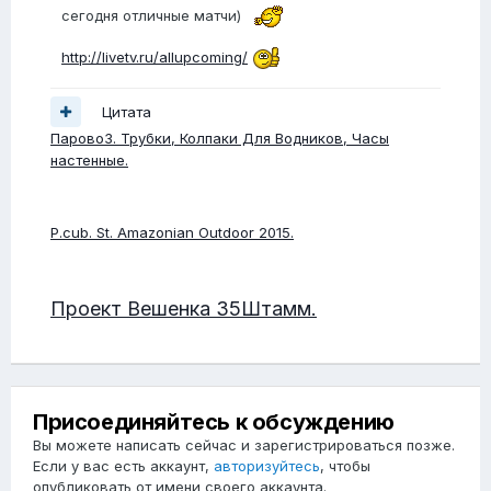
сегодня отличные матчи)
http://livetv.ru/allupcoming/
Цитата
ПаровоЗ. Трубки, Колпаки Для Водников, Часы
настенные.
P.cub. St. Amazonian Outdoor 2015.
Проект Вешенка 35Штамм.
Присоединяйтесь к обсуждению
Вы можете написать сейчас и зарегистрироваться позже.
Если у вас есть аккаунт,
авторизуйтесь
, чтобы
опубликовать от имени своего аккаунта.