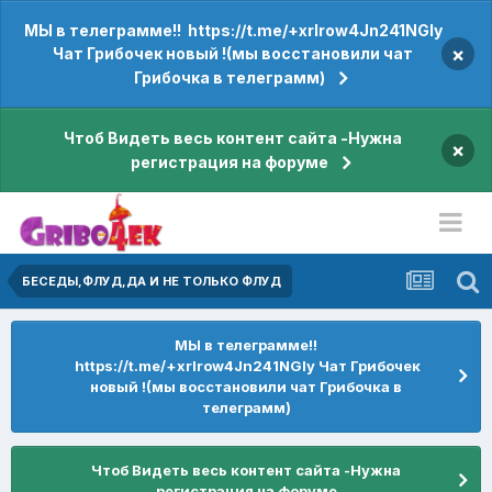
МЫ в телеграмме!! https://t.me/+xrIrow4Jn241NGIy
×
Чат Грибочек новый !(мы восстановили чат
Грибочка в телеграмм)
Чтоб Видеть весь контент сайта -Нужна
×
регистрация на форуме
БЕСЕДЫ,ФЛУД,ДА И НЕ ТОЛЬКО ФЛУД
МЫ в телеграмме!!
https://t.me/+xrIrow4Jn241NGIy Чат Грибочек
новый !(мы восстановили чат Грибочка в
телеграмм)
Чтоб Видеть весь контент сайта -Нужна
регистрация на форуме