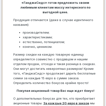
«ГанджаСидс» готов предложить своим
любимым клиентам массу интересного по
выгодной цене.
Продукция отличается (даже в случае идентичного
названия):
производителем;
характеристиками;
естественно, потенциалом;
конечно, ценником.
Размер скидки на каждую товарную единицу
определяется совместно с продавцом и нашим
отделом продаж, отсюда и такая разница в скидках.
Они могут достигать невероятных размеров! Кроме
того, «ГанджаСидс» продолжает дарить бесплатные
семки за каждые 15 евро в сумме заказа.
Определить количество бонусов крайне просто!
Покупая акционный товар Вас еще ждет бонус!
О дополнительных бонусах для тех, кто приобретает
акционные товары.
За каждые 20 евро в заказе
мы