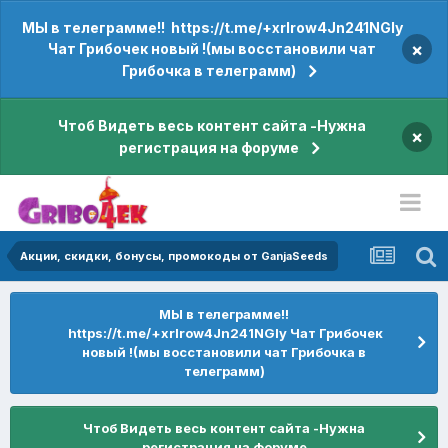
МЫ в телеграмме!! https://t.me/+xrIrow4Jn241NGIy
×
Чат Грибочек новый !(мы восстановили чат
Грибочка в телеграмм)
Чтоб Видеть весь контент сайта -Нужна
×
регистрация на форуме
Акции, скидки, бонусы, промокоды от GanjaSeeds
МЫ в телеграмме!!
https://t.me/+xrIrow4Jn241NGIy Чат Грибочек
новый !(мы восстановили чат Грибочка в
телеграмм)
Чтоб Видеть весь контент сайта -Нужна
регистрация на форуме