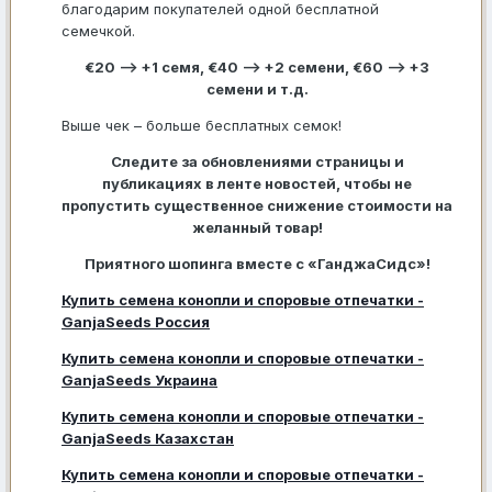
благодарим покупателей одной бесплатной
семечкой.
€20 –> +1 семя, €40 –> +2 семени, €60 –> +3
семени и т.д.
Выше чек – больше бесплатных семок!
Следите за обновлениями страницы и
публикациях в ленте новостей, чтобы не
пропустить существенное снижение стоимости на
желанный товар!
Приятного шопинга вместе с «ГанджаСидс»!
Купить семена конопли и споровые отпечатки -
GanjaSeeds Россия
Купить семена конопли и споровые отпечатки -
GanjaSeeds Украина
Купить семена конопли и споровые отпечатки -
GanjaSeeds Казахстан
Купить семена конопли и споровые отпечатки -