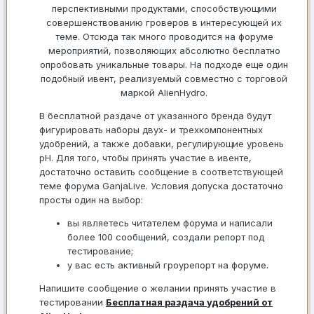
перспективными продуктами, способствующими
совершенствованию гроверов в интересующей их
теме. Отсюда так много проводится на форуме
мероприятий, позволяющих абсолютно бесплатно
опробовать уникальные товары. На подходе еще один
подобный ивент, реализуемый совместно с торговой
маркой AlienHydro.
В бесплатной раздаче от указанного бренда будут
фигурировать наборы двух- и трехкомпонентных
удобрений, а также добавки, регулирующие уровень
pH. Для того, чтобы принять участие в ивенте,
достаточно оставить сообщение в соответствующей
теме форума GanjaLive. Условия допуска достаточно
просты один на выбор:
вы являетесь читателем форума и написали
более 100 сообщений, создали репорт под
тестирование;
у вас есть активный гроурепорт на форуме.
Напишите сообщение о желании принять участие в
тестировании
Бесплатная раздача удобрений от