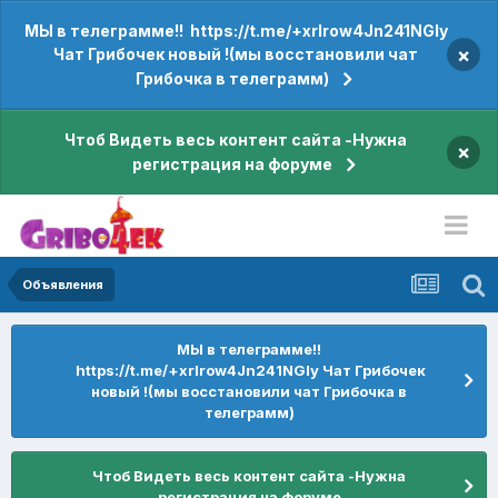
МЫ в телеграмме!! https://t.me/+xrIrow4Jn241NGIy
×
Чат Грибочек новый !(мы восстановили чат
Грибочка в телеграмм)
Чтоб Видеть весь контент сайта -Нужна
×
регистрация на форуме
Объявления
МЫ в телеграмме!!
https://t.me/+xrIrow4Jn241NGIy Чат Грибочек
новый !(мы восстановили чат Грибочка в
телеграмм)
Чтоб Видеть весь контент сайта -Нужна
регистрация на форуме