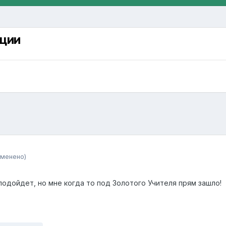
ции
зменено)
подойдет, но мне когда то под Золотого Учителя прям зашло!