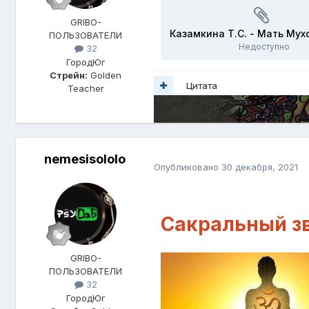
GRIBO-
ПОЛЬЗОВАТЕЛИ
Недоступно
32
Город
Юг
Стрейн:
Golden
Цитата
Teacher
nemesisololo
Опубликовано
30 декабря, 2021
Сакральный зв
GRIBO-
ПОЛЬЗОВАТЕЛИ
32
Город
Юг