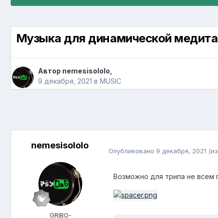
Музыка для динамической медита
Автор
nemesisololo
,
9 декабря, 2021
в
MUSIC
nemesisololo
Опубликовано
9 декабря, 2021
(и
Возможно для трипа не всем 
GRIBO-