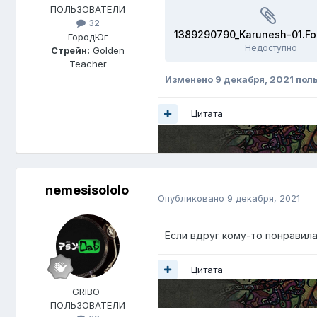
ПОЛЬЗОВАТЕЛИ
32
Город
Юг
Недоступно
Стрейн:
Golden
Teacher
Изменено
9 декабря, 2021
поль
Цитата
nemesisololo
Опубликовано
9 декабря, 2021
Если вдруг кому-то понравила
Цитата
GRIBO-
ПОЛЬЗОВАТЕЛИ