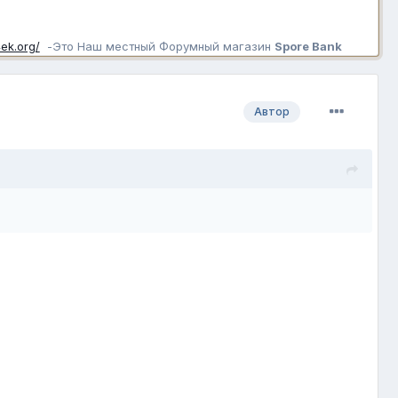
4ek.org/
-Это Наш местный Форумный магазин
Spore Bank
Автор