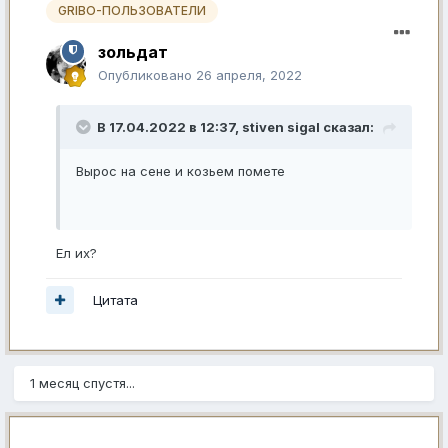
GRIBO-ПОЛЬЗОВАТЕЛИ
зольдат
Опубликовано
26 апреля, 2022
В 17.04.2022 в 12:37,
stiven sigal
сказал:
Вырос на сене и козьем помете
Ел их?
Цитата
1 месяц спустя...