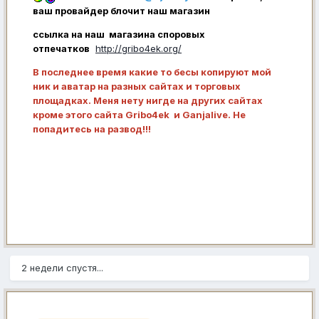
ваш провайдер блочит наш магазин
ссылка на наш магазина споровых
отпечатков
http://gribo4ek.org/
В последнее время какие то бесы копируют мой
ник и аватар на разных сайтах и торговых
площадках. Меня нету нигде на других сайтах
кроме этого сайта Gribo4ek и Ganjalive. Не
попадитесь на развод!!!
2 недели спустя...