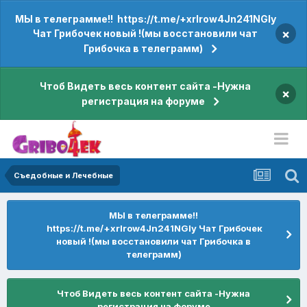
МЫ в телеграмме!! https://t.me/+xrIrow4Jn241NGIy
×
Чат Грибочек новый !(мы восстановили чат
Грибочка в телеграмм)
Чтоб Видеть весь контент сайта -Нужна
×
регистрация на форуме
Съедобные и Лечебные
МЫ в телеграмме!!
https://t.me/+xrIrow4Jn241NGIy Чат Грибочек
новый !(мы восстановили чат Грибочка в
телеграмм)
Чтоб Видеть весь контент сайта -Нужна
регистрация на форуме