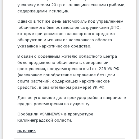
упаковку весом 20 гр с галлюциногенными грибами,
содержащими псилоцин.
Однако в тот же день автомобиль под управлением
обвиняемого был остановлен сотрудниками ДПС,
которые при досмотре транспортного средства
обнаружили и изъяли из незаконного оборота
указанное наркотическое средство.
В связи с содеянным жителю областного центра
было предъявлено обвинение в совершении
преступления, предусмотренного ч.1 ст. 228 УК РФ
(незаконное приобретение и хранение без цели
сбыта растений, содержащих наркотическое
средство, в значительном размере) УК РФ.
Данное уголовное дело прокурор района направил в
суд для рассмотрения по существу.
Сообщили «SMINEWS» в прокуратуре
Калининградской области.
источник