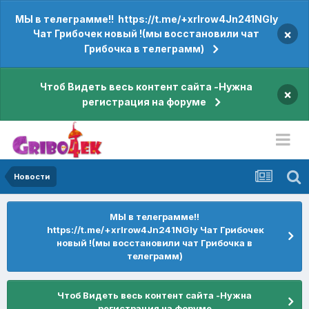
МЫ в телеграмме!! https://t.me/+xrIrow4Jn241NGIy
×
Чат Грибочек новый !(мы восстановили чат
Грибочка в телеграмм)
Чтоб Видеть весь контент сайта -Нужна
×
регистрация на форуме
Новости
МЫ в телеграмме!!
https://t.me/+xrIrow4Jn241NGIy Чат Грибочек
новый !(мы восстановили чат Грибочка в
телеграмм)
Чтоб Видеть весь контент сайта -Нужна
регистрация на форуме