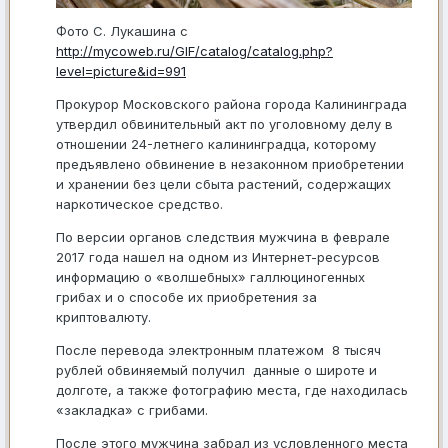
Фото С. Лукашина с
http://mycoweb.ru/GIF/catalog/catalog.php?
level=picture&id=991
Прокурор Московского района города Калининграда
утвердил обвинительный акт по уголовному делу в
отношении 24-летнего калининградца, которому
предъявлено обвинение в незаконном приобретении
и хранении без цели сбыта растений, содержащих
наркотическое средство.
По версии органов следствия мужчина в феврале
2017 года нашел на одном из Интернет-ресурсов
информацию о «волшебных» галлюциногенных
грибах и о способе их приобретения за
криптовалюту.
После перевода электронным платежом 8 тысяч
рублей обвиняемый получил данные о широте и
долготе, а также фотографию места, где находилась
«закладка» с грибами.
После этого мужчина забрал из условленного места