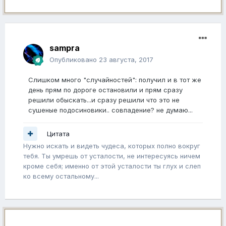
sampra
Опубликовано
23 августа, 2017
Слишком много "случайностей": получил и в тот же
день прям по дороге остановили и прям сразу
решили обыскать...и сразу решили что это не
сушеные подосиновики.. совпадение? не думаю...
Цитата
Нужно искать и видеть чудеса, которых полно вокруг
тебя. Ты умрешь от усталости, не интересуясь ничем
кроме себя; именно от этой усталости ты глух и слеп
ко всему остальному...