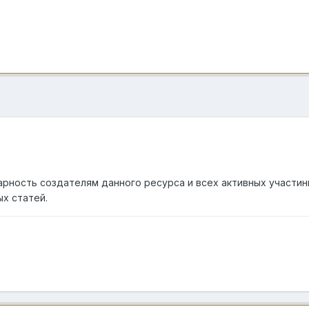
арность создателям данного ресурса и всех активных участин
х статей.