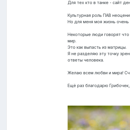
Для тех кто в танке - сайт де
Культурная роль ПАВ неоценим
Но для меня моя жизнь очень 
Некоторые люди говорят что е
мир.
Это как выпасть из матрицы.
Я не разделяю эту точку зре
ответы человека.
Желаю всем любви и мира! Сч
Ещё раз благодарю Грибочек,з