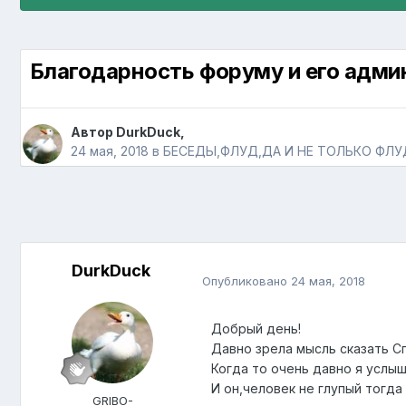
Благодарность форуму и его адм
Автор
DurkDuck
,
24 мая, 2018
в
БЕСЕДЫ,ФЛУД,ДА И НЕ ТОЛЬКО ФЛУ
DurkDuck
Опубликовано
24 мая, 2018
Добрый день!
Давно зрела мысль сказать С
Когда то очень давно я услыш
И он,человек не глупый тогда
GRIBO-