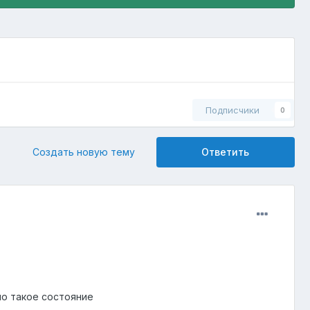
Подписчики
0
Создать новую тему
Ответить
ло такое состояние