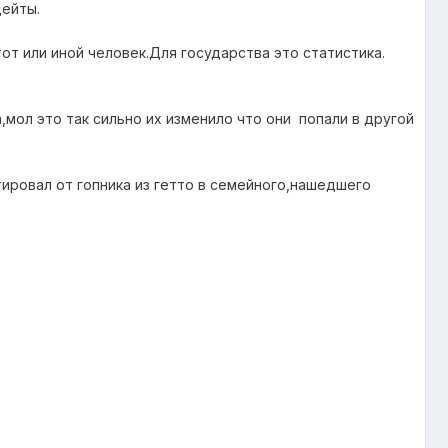
дейты.
от или иной человек.Для государства это статистика.
,мол это так сильно их изменило что они попали в другой
тировал от гопника из гетто в семейного,нашедшего