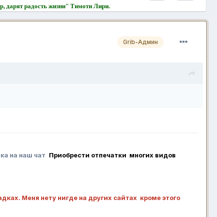
ир, дарят радость жизни" Тимоти Лири.
Grib-Админ
ка на наш чат
Приобрести отпечатки многих видов
адках. Меня нету нигде на других сайтах кроме этого