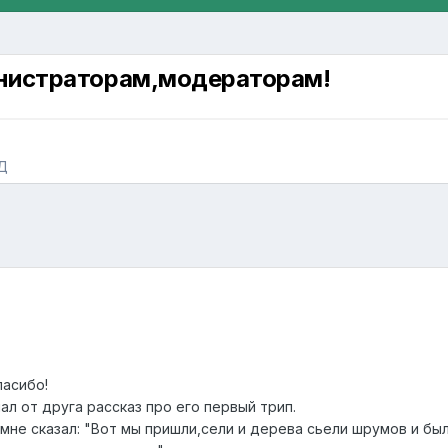
инистраторам,модераторам!
Д
пасибо!
ал от друга рассказ про его первый трип.
 мне сказал: "Вот мы пришли,сели и дерева сьели шрумов и бы