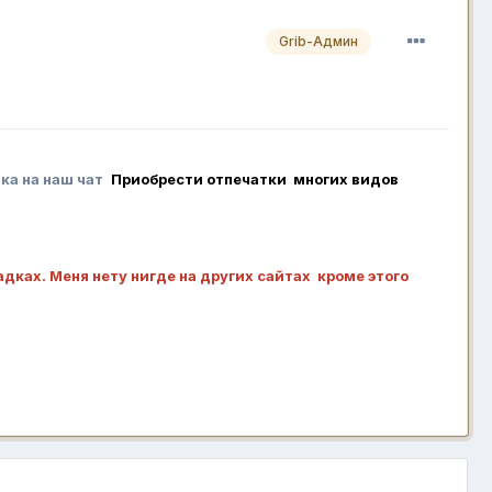
Grib-Админ
ка на наш чат
Приобрести отпечатки многих видов
адках. Меня нету нигде на других сайтах кроме этого