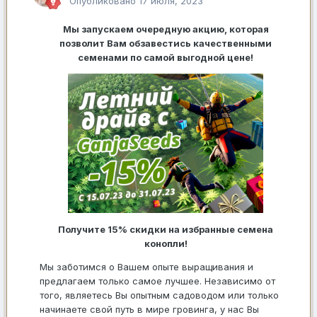
Опубликовано
17 июля, 2023
Мы запускаем очередную акцию, которая
позволит Вам обзавестись качественными
семенами по самой выгодной цене!
Получите 15% скидки на избранные семена
конопли!
Мы заботимся о Вашем опыте выращивания и
предлагаем только самое лучшее. Независимо от
того, являетесь Вы опытным садоводом или только
начинаете свой путь в мире гровинга, у нас Вы