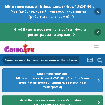
МЫ в телеграмме!! https://t.me/+xrIrow4Jn241NGIy
×
Чат Грибочек новый !(мы восстановили чат
Грибочка в телеграмм)
Чтоб Видеть весь контент сайта -Нужна
×
регистрация на форуме
Акции, скидки, бонусы, промокоды от GanjaSeeds
МЫ в телеграмме!!
https://t.me/+xrIrow4Jn241NGIy Чат Грибочек
новый !(мы восстановили чат Грибочка в
телеграмм)
Чтоб Видеть весь контент сайта -Нужна
регистрация на форуме