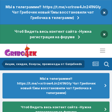
МЫ в телеграмме!! https://t.me/+xrIrow4Jn241NGIy
×
Чат Грибочек новый !(мы восстановили чат
Грибочка в телеграмм)
Чтоб Видеть весь контент сайта -Нужна
×
регистрация на форуме
Акции, скидки, бонусы, промокоды от GanjaSeeds
МЫ в телеграмме!!
https://t.me/+xrIrow4Jn241NGIy Чат Грибочек
новый !(мы восстановили чат Грибочка в
телеграмм)
Чтоб Видеть весь контент сайта -Нужна
регистрация на форуме