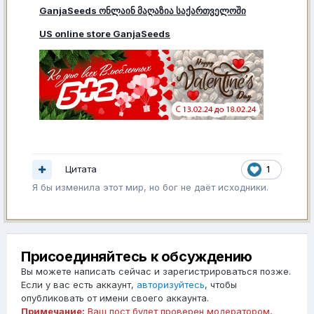
GanjaSeeds ონლაინ მაღაზია საქართველოში
US online store GanjaSeeds
Цитата
1
Я бы изменила этот мир, но бог не даёт исходники.
Присоединяйтесь к обсуждению
Вы можете написать сейчас и зарегистрироваться позже.
Если у вас есть аккаунт,
авторизуйтесь
, чтобы
опубликовать от имени своего аккаунта.
Примечание:
Ваш пост будет проверен модератором,