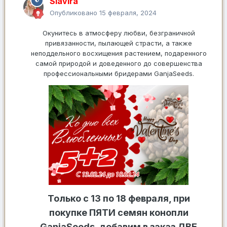
Slavira
Опубликовано
15 февраля, 2024
Окунитесь в атмосферу любви, безграничной
привязанности, пылающей страсти, а также
неподдельного восхищения растением, подаренного
самой природой и доведенного до совершенства
профессиональными бридерами GanjaSeeds.
Только с 13 по 18 февраля, при
покупке ПЯТИ семян конопли
GanjaSeeds, добавим в заказ ДВЕ