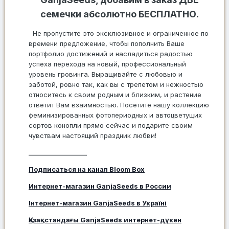
семечки абсолютно БЕСПЛАТНО.
Не пропустите это эксклюзивное и ограниченное по
времени предложение, чтобы пополнить Ваше
портфолио достижений и насладиться радостью
успеха перехода на новый, профессиональный
уровень гровинга. Выращивайте с любовью и
заботой, ровно так, как вы с трепетом и нежностью
относитесь к своим родным и близким, и растение
ответит Вам взаимностью. Посетите нашу коллекцию
феминизированных фотопериодных и автоцветущих
сортов конопли прямо сейчас и подарите своим
чувствам настоящий праздник любви!
___________________
Подписаться на канал Bloom Box
Интернет-магазин GanjaSeeds в России
Інтернет-магазин GanjaSeeds в Україні
Қазақстандағы GanjaSeeds интернет-дүкен