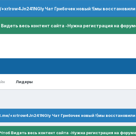
e/+xrIrow4Jn241NGIy Чат Грибочек новый !(мы восстановили
 Видеть весь контент сайта -Нужна регистрация на форум
айн
Лидеры
/t.me/+xrIrow4Jn241NGIy Чат Грибочек новый !(мы восстановили
Чтоб Видеть весь контент сайта -Нужна регистрация на форум