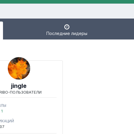
Последние лидеры
jingle
RIBO-ПОЛЬЗОВАТЕЛИ
ЛЛЫ
1
ИКАЦИЙ
107