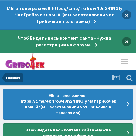
МЫ в телеграмме!! https://t.me/+xrIrow4Jn241NGIy
×
Чат Грибочек новый !(мы восстановили чат
Грибочка в телеграмм)
Чтоб Видеть весь контент сайта -Нужна
×
регистрация на форуме
Главная
МЫ в телеграмме!!
https://t.me/+xrIrow4Jn241NGIy Чат Грибочек
новый !(мы восстановили чат Грибочка в
телеграмм)
Чтоб Видеть весь контент сайта -Нужна
регистрация на форуме