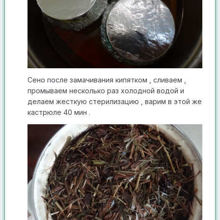
Сено после замачивания кипятком , сливаем ,
промываем несколько раз холодной водой и
делаем жесткую стерилизацию , варим в этой же
кастрюле 40 мин .