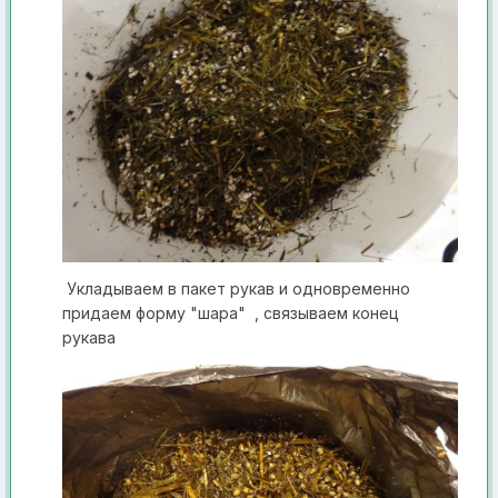
У кладываем в п акет рукав и одновременно
прид аем форму "шара" , связываем конец
рукава