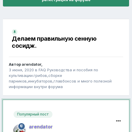
Делаем правильную сенную
сосидж.
Автор
arendator
,
3 июня, 2020
в
FAQ Руководства и пособия по
культивации.грибов,сборке
парников,инкубаторов,главбоксов и много полезной
информации внутри форума
Популярный пост
arendator