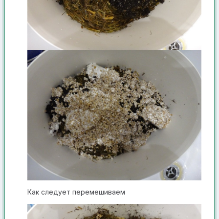
Как с ледует перемешивае м