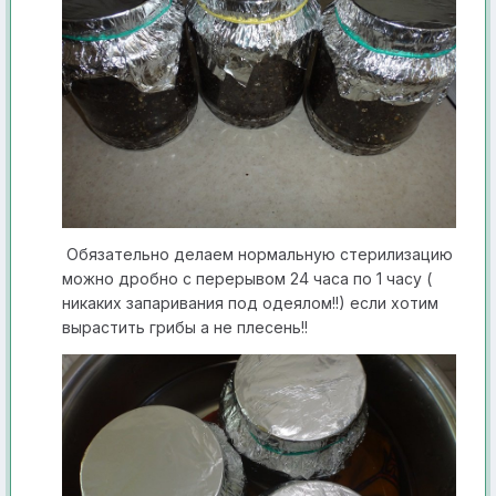
Обяз ательно делаем нормальную стерилизацию
можно дробно с перерыво м 24 часа по 1 часу (
никаких запаривания под одеялом!!) если хотим
вырастить грибы а не плесень!!