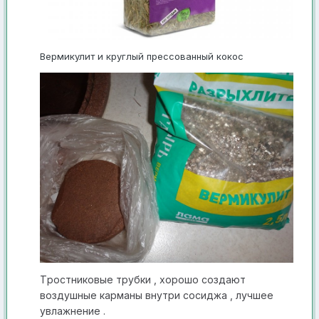
Вермикулит и круглый прессованный кокос
Т ростниковые трубки , хорошо создают
воздушные карманы внутри сосиджа , лучшее
ув лажнение .