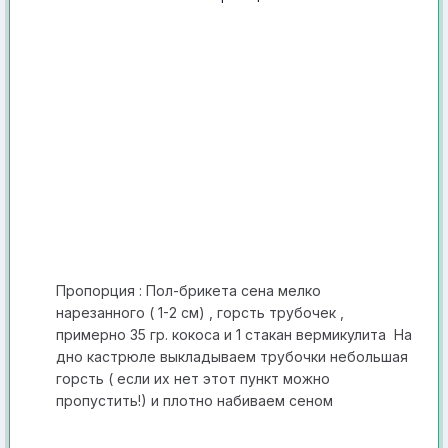
Пропорция : Пол-брикета сена мелко
нарезанного ( 1-2 см) , горсть трубочек ,
примерно 35 гр. кокоса и 1 стакан вермикулита На
дно кастрюле выклад ываем трубочки небольшая
горсть ( если их нет этот пун кт можно
пропустить!) и плотно набиваем сеном