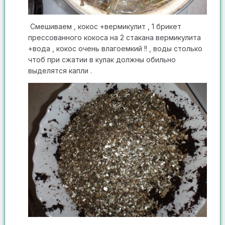
С мешиваем , кокос +вермикулит , 1 брикет
прессованного кокоса на 2 стакана вермикулита
+вода , кокос очень влагоемкий !! , воды столько
чтоб при сжатии в кулак должны обильно
выделятся капли .