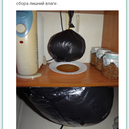
сбора лишний влаги .