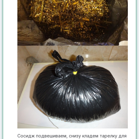
Со сидж подвешиваем, снизу кладем тарелку для