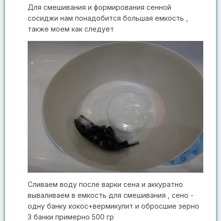
Для смешивания и формиров ания сенной
сосиджи нам пон адобится большая емкость ,
также моем как следует
Сливаем воду после варки сена и аккуратно
вываливаем в емкость для смешивания , сено -
одну банку кокос+вермикулит и обросшие зерно
3 банки примерно 500 гр