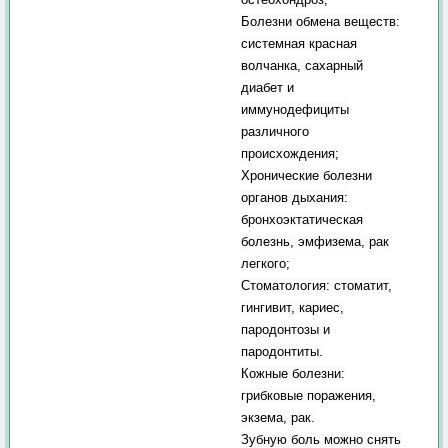
Болезни обмена веществ:
системная красная
волчанка, сахарный
диабет и
иммунодефициты
различного
происхождения;
Хронические болезни
органов дыхания:
бронхоэктатическая
болезнь, эмфизема, рак
легкого;
Стоматология: стоматит,
гингивит, кариес,
пародонтозы и
пародонтиты.
Кожные болезни:
грибковые поражения,
экзема, рак.
Зубную боль можно снять