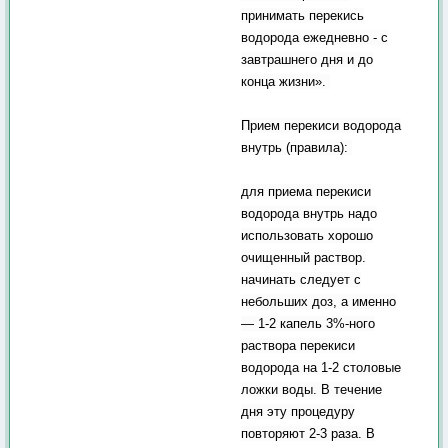
принимать перекись
водорода ежедневно - с
завтрашнего дня и до
конца жизни».
Прием перекиси водорода
внутрь (правила):
для приема перекиси
водорода внутрь надо
использовать хорошо
очищенный раствор.
начинать следует с
небольших доз, а именно
— 1-2 капель 3%-ного
раствора перекиси
водорода на 1-2 столовые
ложки воды. В течение
дня эту процедуру
повторяют 2-3 раза. В