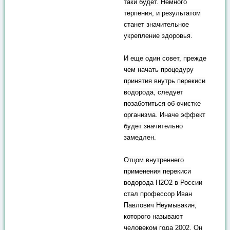
таки будет. Немного
терпения, и результатом
станет значительное
укрепление здоровья.
И еще один совет, прежде
чем начать процедуру
принятия внутрь перекиси
водорода, следует
позаботиться об очистке
организма. Иначе эффект
будет значительно
замедлен.
Отцом внутреннего
применения перекиси
водорода Н2О2 в России
стал профессор Иван
Павлович Неумывакин,
которого называют
человеком года 2002. Он