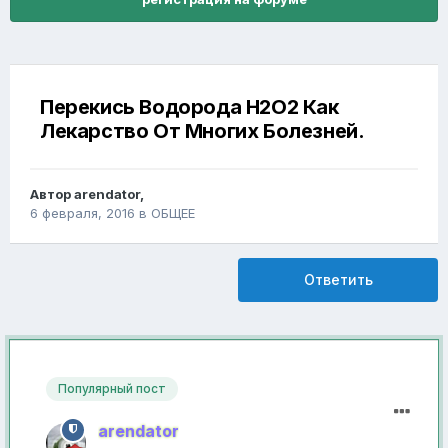
Перекись Водорода Н2О2 Как
Лекарство От Многих Болезней.
Автор
arendator
,
6 февраля, 2016
в
ОБЩЕЕ
Ответить
Популярный пост
arendator