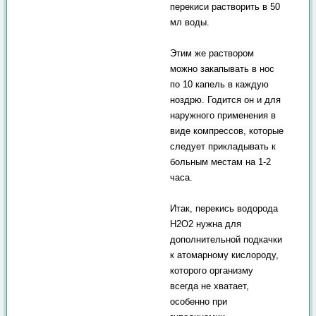
перекиси растворить в 50
мл воды.
Этим же раствором
можно закапывать в нос
по 10 капель в каждую
ноздрю. Годится он и для
наружного применения в
виде компрессов, которые
следует прикладывать к
больным местам на 1-2
часа.
Итак, перекись водорода
Н2О2 нужна для
дополнительной подкачки
к атомарному кислороду,
которого организму
всегда не хватает,
особенно при