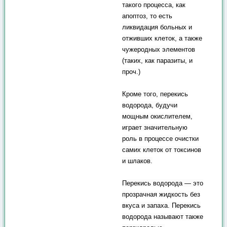
такого процесса, как
апоптоз, то есть
ликвидация больных и
отживших клеток, а также
чужеродных элементов
(таких, как паразиты, и
проч.)
Кроме того, перекись
водорода, будучи
мощным окислителем,
играет значительную
роль в процессе очистки
самих клеток от токсинов
и шлаков.
Перекись водорода — это
прозрачная жидкость без
вкуса и запаха. Перекись
водорода называют также