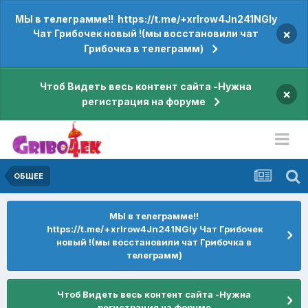
МЫ в телеграмме!! https://t.me/+xrIrow4Jn241NGIy
×
Чат Грибочек новый !(мы восстановили чат
Грибочка в телеграмм)
Чтоб Видеть весь контент сайта -Нужна
×
регистрация на форуме
ОБЩЕЕ
МЫ в телеграмме!!
https://t.me/+xrIrow4Jn241NGIy Чат Грибочек
новый !(мы восстановили чат Грибочка в
телеграмм)
Чтоб Видеть весь контент сайта -Нужна
регистрация на форуме