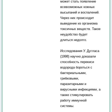
может стать появление
всевозможных кожных
высыпаний и воспалений.
Через них происходит
выведение из организма
токсичных веществ. Такое
неудобство будет
длиться недолго.
Исследования У. Дугласа
(1998) научно доказали
способность перекиси
водорода бороться с
бактериальными,
грибковыми,
паразитарными и
вирусными инфекциями, а
также стимулировать
работу иммунной
системы.