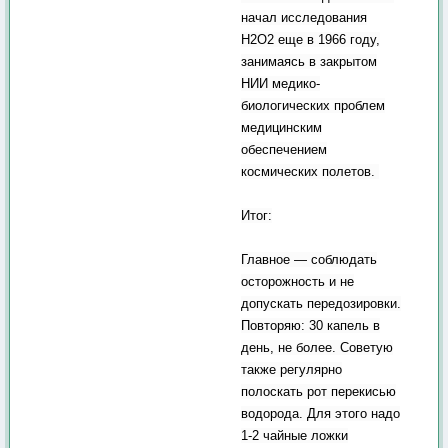
начал исследования
Н2О2 еще в 1966 году,
занимаясь в закрытом
НИИ медико-
биологических проблем
медицинским
обеспечением
космических полетов.
Итог:
Главное — соблюдать
осторожность и не
допускать передозировки.
Повторяю: 30 капель в
день, не более. Советую
также регулярно
полоскать рот перекисью
водорода. Для этого надо
1-2 чайные ложки