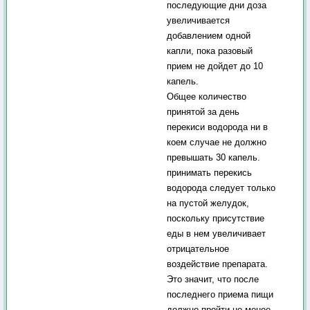
последующие дни доза
увеличивается
добавлением одной
капли, пока разовый
прием не дойдет до 10
капель.
Общее количество
принятой за день
перекиси водорода ни в
коем случае не должно
превышать 30 капель.
принимать перекись
водорода следует только
на пустой желудок,
поскольку присутствие
еды в нем увеличивает
отрицательное
воздействие препарата.
Это значит, что после
последнего приема пищи
должно пройти не менее