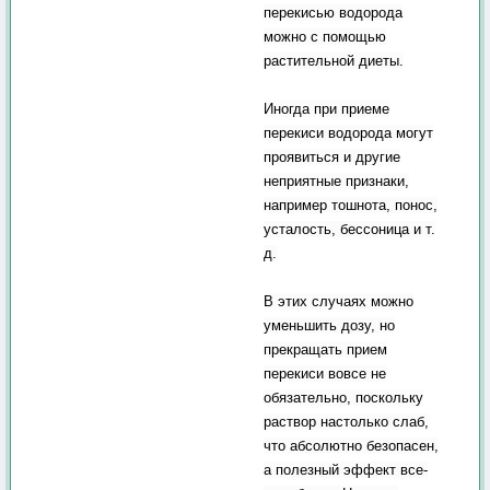
перекисью водорода
можно с помощью
растительной диеты.
Иногда при приеме
перекиси водорода могут
проявиться и другие
неприятные признаки,
например тошнота, понос,
усталость, бессоница и т.
д.
В этих случаях можно
уменьшить дозу, но
прекращать прием
перекиси вовсе не
обязательно, поскольку
раствор настолько слаб,
что абсолютно безопасен,
а полезный эффект все-