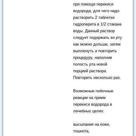
при помощи перекиси
водорода, для чего надо
растворить 2 таблетки
гидроперита в 1/2 стакана
воды. Данный раствор
следует подержать во рту
как можно дольше, затем
выплюнуть и повторить
процедуру, наполнив
полость рта новой
порцией раствора.
Повторить несколько раз.
Возможные побочные
реакции на прием
перекиси водорода в
лечебных целях:
высыпания на коже,
тошнота,