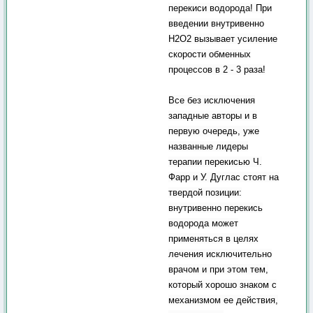
перекиси водорода! При
введении внутривенно
Н2О2 вызывает усиление
скорости обменных
процессов в 2 - 3 раза!
Все без исключения
западные авторы и в
первую очередь, уже
названные лидеры
терапии перекисью Ч.
Фарр и У. Дуглас стоят на
твердой позиции:
внутривенно перекись
водорода может
применяться в целях
лечения исключительно
врачом и при этом тем,
который хорошо знаком с
механизмом ее действия,