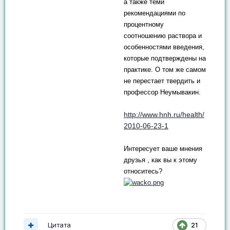
а также теми
рекомендациями по
процентному
соотношению раствора и
особенностями введения,
которые подтверждены на
практике. О том же самом
не перестает твердить и
профессор Неумывакин.
http://www.hnh.ru/health/
2010-06-23-1
Интересует ваше мнения
друзья , как вы к этому
относитесь?
Цитата
21