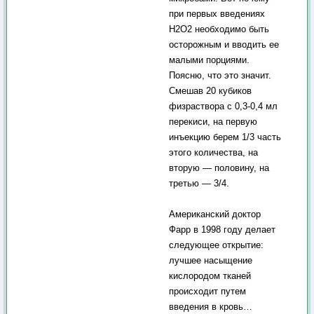
при первых введениях
Н2О2 необходимо быть
осторожным и вводить ее
малыми порциями.
Поясню, что это значит.
Смешав 20 кубиков
физраствора с 0,3-0,4 мл
перекиси, на первую
инъекцию берем 1/3 часть
этого количества, на
вторую — половину, на
третью — 3/4.
Американский доктор
Фарр в 1998 году делает
следующее открытие:
лучшее насыщение
кислородом тканей
происходит путем
введения в кровь…