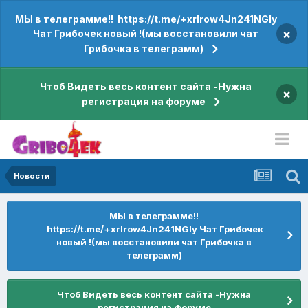
МЫ в телеграмме!! https://t.me/+xrIrow4Jn241NGIy
×
Чат Грибочек новый !(мы восстановили чат
Грибочка в телеграмм)
Чтоб Видеть весь контент сайта -Нужна
×
регистрация на форуме
Новости
МЫ в телеграмме!!
https://t.me/+xrIrow4Jn241NGIy Чат Грибочек
новый !(мы восстановили чат Грибочка в
телеграмм)
Чтоб Видеть весь контент сайта -Нужна
регистрация на форуме