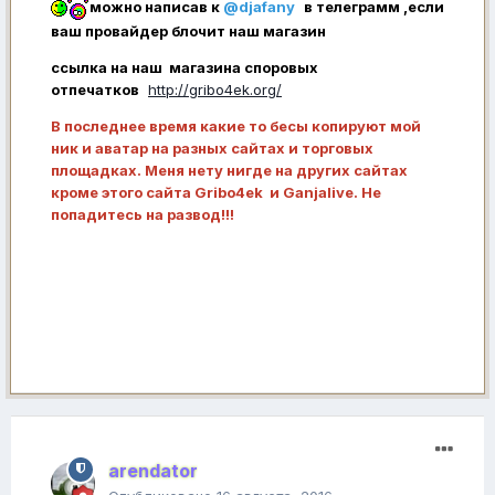
можно написав к
@djafany
в телеграмм ,если
ваш провайдер блочит наш магазин
ссылка на наш магазина споровых
отпечатков
http://gribo4ek.org/
В последнее время какие то бесы копируют мой
ник и аватар на разных сайтах и торговых
площадках. Меня нету нигде на других сайтах
кроме этого сайта Gribo4ek и Ganjalive. Не
попадитесь на развод!!!
arendator