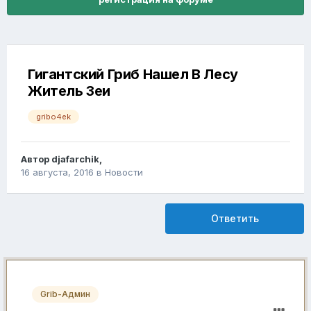
Гигантский Гриб Нашел В Лесу
Житель Зеи
gribo4ek
Автор
djafarchik
,
16 августа, 2016
в
Новости
Ответить
Grib-Админ