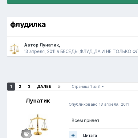
флудилка
Автор
Лунатик
,
13 апреля, 2011
в
БЕСЕДЫ,ФЛУД,ДА И НЕ ТОЛЬКО Ф
1
2
3
ДАЛЕЕ
Страница 1 из 3
Лунатик
Опубликовано
13 апреля, 2011
Всем привет
Цитата