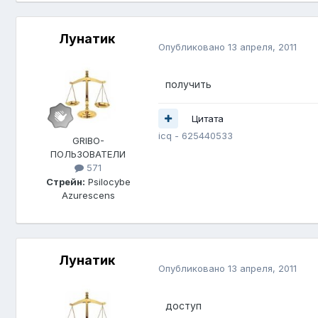
Лунатик
Опубликовано
13 апреля, 2011
получить
Цитата
icq - 625440533
GRIBO-
ПОЛЬЗОВАТЕЛИ
571
Стрейн:
Psilocybe
Azurescens
Лунатик
Опубликовано
13 апреля, 2011
доступ