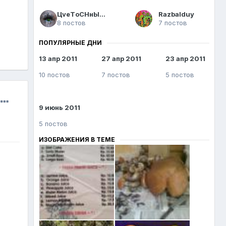
ЦvеTоCHнЫй Z0m6иe
Razbalduy
8 постов
7 постов
ПОПУЛЯРНЫЕ ДНИ
13 апр 2011
27 апр 2011
23 апр 2011
10 постов
7 постов
5 постов
9 июнь 2011
5 постов
ИЗОБРАЖЕНИЯ В ТЕМЕ