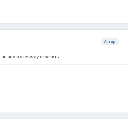
Автор
 по чем а я не могу ответить