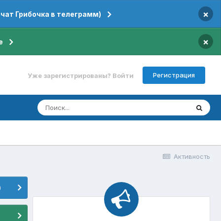
×
 чат Грибочка в телеграмм)
×
е
Регистрация
Уже зарегистрированы? Войти
Активность
)